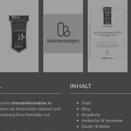
L
INHALT
tenter
Immobilienmakler in
Start
ehen wir Ihnen beim Verkauf und
Blog
rmietung Ihrer Immobilie zur
Angebote
Verkäufer & Vermieter
Käufer & Mieter