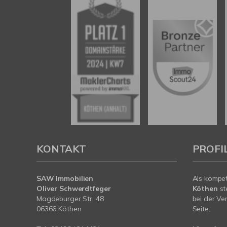
KONTAKT
PROFI
SAW Immobilien
Als kompe
Oliver Schwerdtfeger
Köthen
st
Magdeburger Str. 48
bei der Ve
06366 Köthen
Seite.