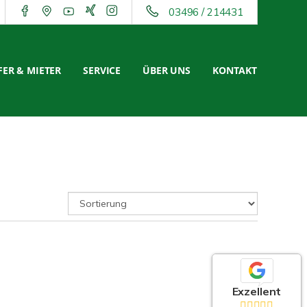
03496 / 214431
ER & MIETER
SERVICE
ÜBER UNS
KONTAKT
Exzellent