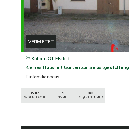
VERMIETET
Köthen OT Elsdorf
Kleines Haus mit Garten zur Selbstgestaltung
Einfamilienhaus
90 m²
4
554
WOHNFLÄCHE
ZIMMER
OBJEKTNUMMER