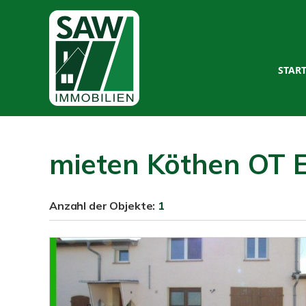
STAR
mieten Köthen OT E
Anzahl der
Objekte:
1