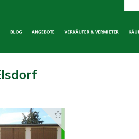
T
BLOG
ANGEBOTE
VERKÄUFER & VERMIETER
KÄUF
lsdorf