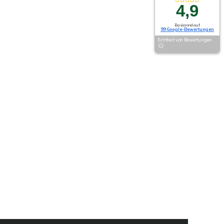
4,9
Basierend auf
99 Google-Bewertungen
Echtheit von Bewertungen