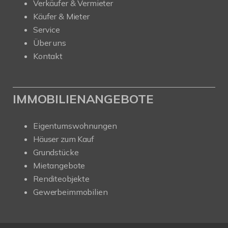
Verkäufer & Vermieter
Käufer & Mieter
Service
Über uns
Kontakt
IMMOBILIENANGEBOTE
Eigentumswohnungen
Häuser zum Kauf
Grundstücke
Mietangebote
Renditeobjekte
Gewerbeimmobilien
Kundenbewertungen und Erfahrungen zu