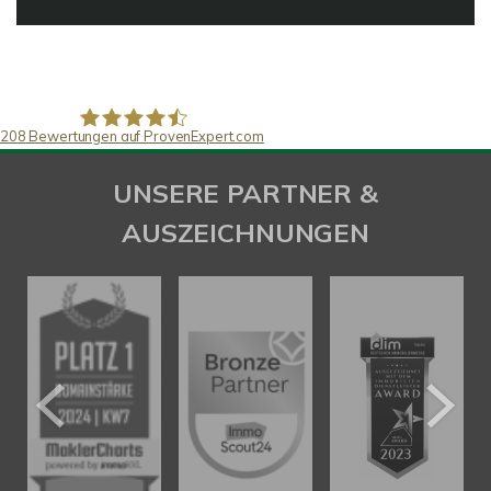
208
Bewertungen auf ProvenExpert.com
SAW Immobilien
UNSERE PARTNER &
AUSZEICHNUNGEN