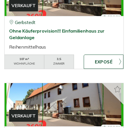
VERKAUFT
Gerbstedt
Ohne Käuferprovision!!! Einfamilienhaus zur
Geldanlage
Reihenmittelhaus
107 m²
3,5
WOHNFLÄCHE
ZIMMER
VERKAUFT