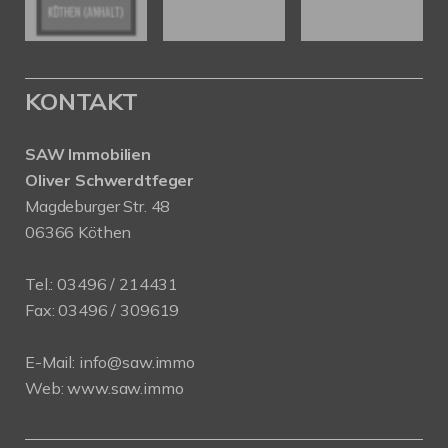
KONTAKT
SAW Immobilien
Oliver Schwerdtfeger
Magdeburger Str. 48
06366 Köthen
Tel.:
03496 / 214431
Fax: 03496 / 309619
E-Mail:
info@saw.immo
Web:
www.saw.immo