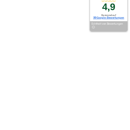
4,9
Basierend auf
99 Google-Bewertungen
Echtheit von Bewertungen