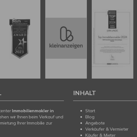
L
INHALT
tenter
Immobilienmakler in
Start
ehen wir Ihnen beim Verkauf und
Blog
rmietung Ihrer Immobilie zur
Angebote
Verkäufer & Vermieter
Käufer & Mieter