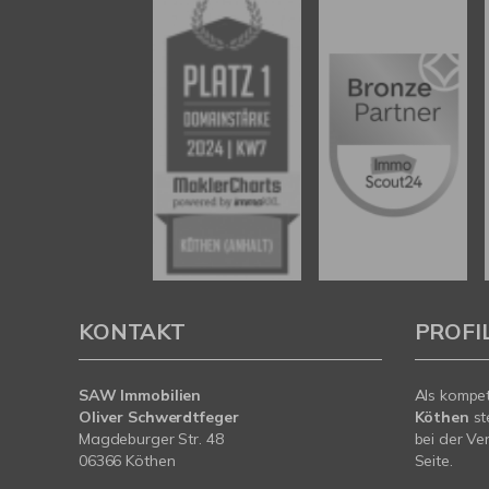
KONTAKT
PROFI
SAW Immobilien
Als kompe
Oliver Schwerdtfeger
Köthen
st
Magdeburger Str. 48
bei der Ve
06366 Köthen
Seite.