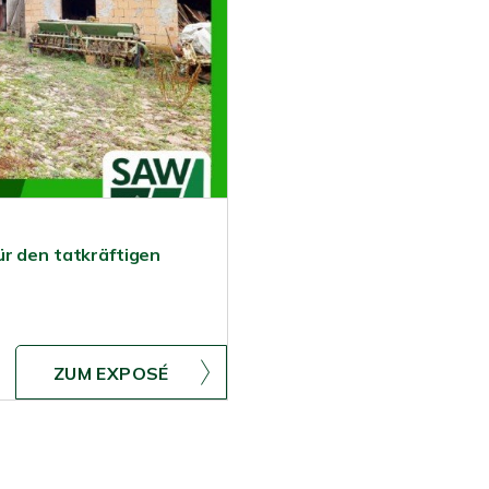
ür den tatkräftigen
ZUM EXPOSÉ