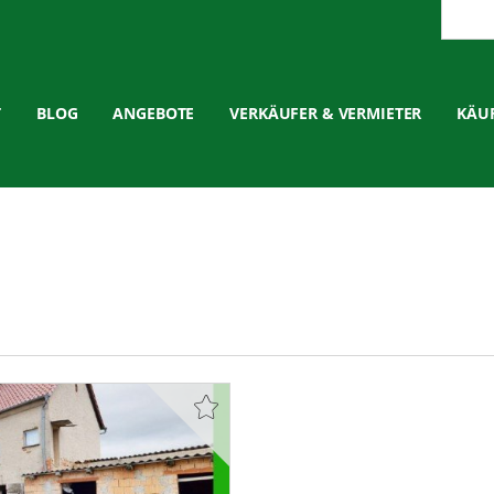
T
BLOG
ANGEBOTE
VERKÄUFER & VERMIETER
KÄUF