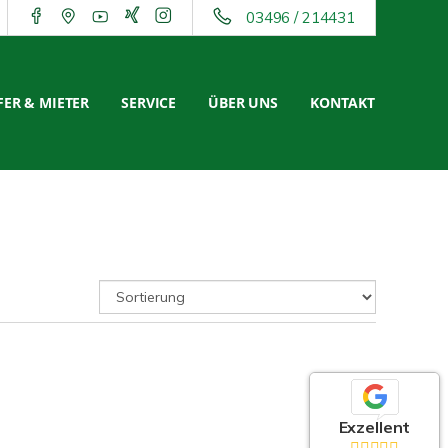
03496 / 214431
ER & MIETER
SERVICE
ÜBER UNS
KONTAKT
Exzellent