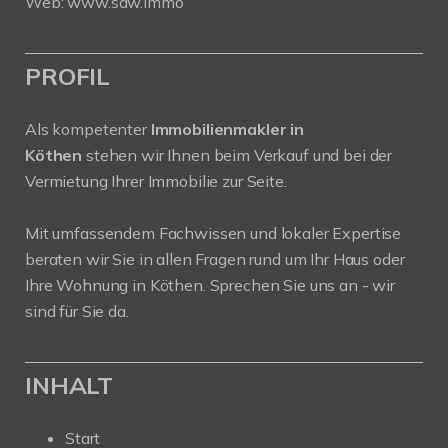
Web:
www.saw.immo
PROFIL
Als kompetenter
Immobilienmakler in
Köthen
stehen wir Ihnen beim Verkauf und bei der
Vermietung Ihrer Immobilie zur Seite.
Mit umfassendem Fachwissen und lokaler Expertise
beraten wir Sie in allen Fragen rund um Ihr Haus oder
Ihre Wohnung in Köthen. Sprechen Sie uns an - wir
sind für Sie da.
INHALT
Start