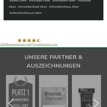
kaufen Aken
Immobilie Aken
Immobilien Aken
Hauskauf
Aken
Immobilienkauf Aken
Einfamilienhaus Aken
Einfamilienhäuser Aken
208
Bewertungen auf ProvenExpert.com
SAW Immobilien
UNSERE PARTNER &
AUSZEICHNUNGEN