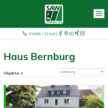
03496 / 214431
Haus Bernburg
Objekte:
1