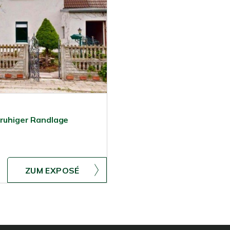
 ruhiger Randlage
ZUM EXPOSÉ