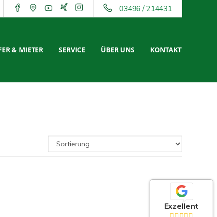
03496 / 214431
ER & MIETER
SERVICE
ÜBER UNS
KONTAKT
Exzellent