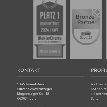
KONTAKT
PROFI
SAW Immobilien
Als kompe
Oliver Schwerdtfeger
Köthen
st
Magdeburger Str. 48
bei der Ve
06366 Köthen
Seite.