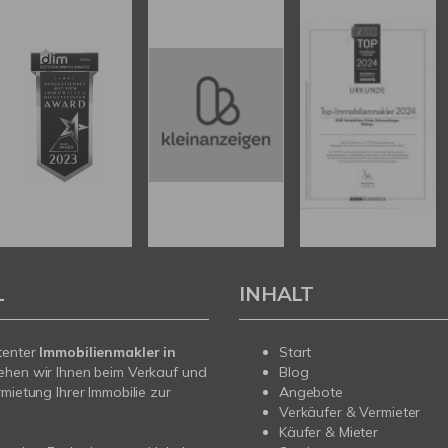
L
INHALT
tenter
Immobilienmakler in
Start
ehen wir Ihnen beim Verkauf und
Blog
rmietung Ihrer Immobilie zur
Angebote
Verkäufer & Vermieter
Käufer & Mieter