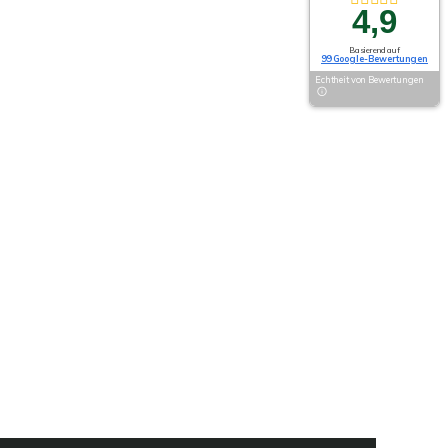
4,9
Basierend auf
99 Google-Bewertungen
Echtheit von Bewertungen