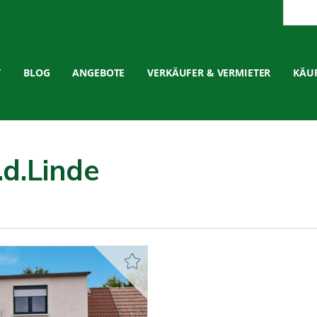
T
BLOG
ANGEBOTE
VERKÄUFER & VERMIETER
KÄUF
.d.Linde