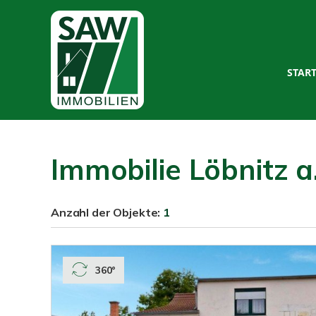
STAR
Immobilie Löbnitz a
Anzahl der
Objekte:
1
360°