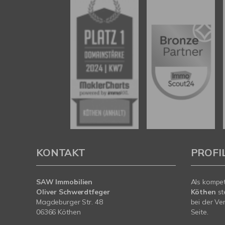
KONTAKT
PROFI
SAW Immobilien
Als kompe
Oliver Schwerdtfeger
Köthen
st
Magdeburger Str. 48
bei der Ve
06366 Köthen
Seite.