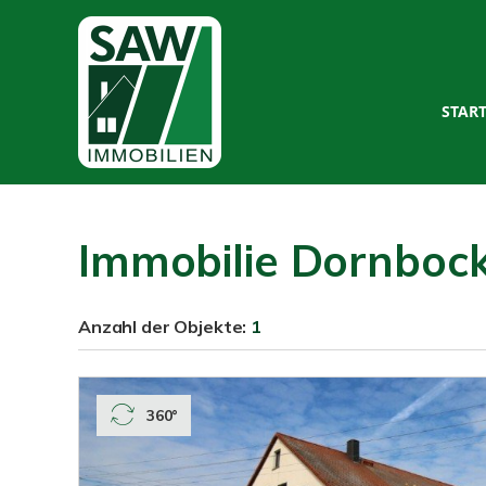
STAR
Immobilie Dornboc
Anzahl der
Objekte:
1
360°