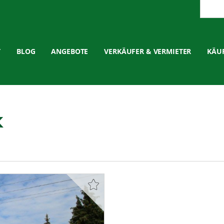
T
BLOG
ANGEBOTE
VERKÄUFER & VERMIETER
KÄUF
k