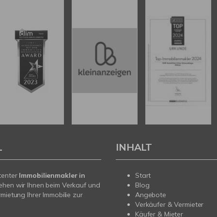
L
INHALT
tenter
Immobilienmakler in
Start
ehen wir Ihnen beim Verkauf und
Blog
rmietung Ihrer Immobilie zur
Angebote
Verkäufer & Vermieter
Käufer & Mieter