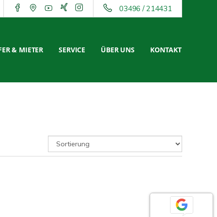
03496 / 214431
ER & MIETER
SERVICE
ÜBER UNS
KONTAKT