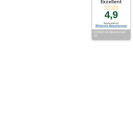
Exzellent
4,9
Basierend auf
99 Google-Bewertungen
Echtheit von Bewertungen