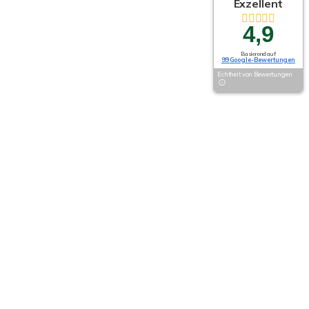
Exzellent
4,9
Basierend auf
99 Google-Bewertungen
Echtheit von Bewertungen