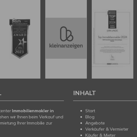
L
INHALT
tenter
Immobilienmakler in
Start
ehen wir Ihnen beim Verkauf und
Blog
rmietung Ihrer Immobilie zur
Angebote
Verkäufer & Vermieter
Käufer & Mieter