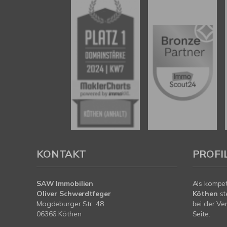
KONTAKT
PROFI
SAW Immobilien
Als kompe
Oliver Schwerdtfeger
Köthen
st
Magdeburger Str. 48
bei der Ve
06366 Köthen
Seite.