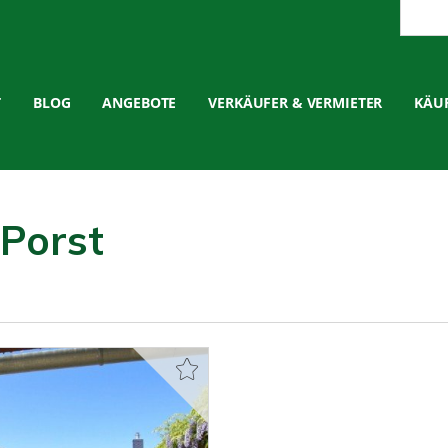
T
BLOG
ANGEBOTE
VERKÄUFER & VERMIETER
KÄUF
Porst