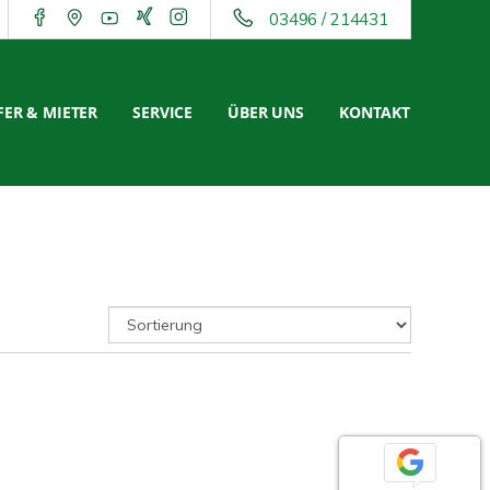
03496 / 214431
ER & MIETER
SERVICE
ÜBER UNS
KONTAKT