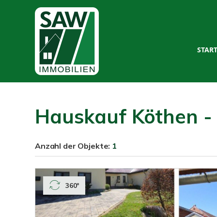
STAR
Hauskauf Köthen - 
Anzahl der
Objekte:
1
360°