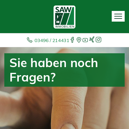
03496 / 214431
Sie haben noch
Fragen?