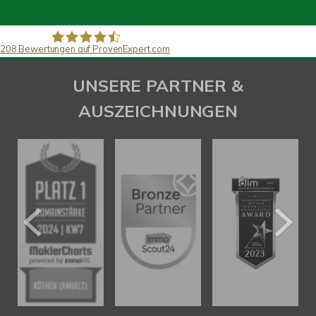
208
Bewertungen auf ProvenExpert.com
SAW Immobilien
UNSERE PARTNER &
AUSZEICHNUNGEN