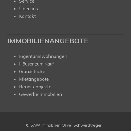
Service
Über uns
Kontakt
IMMOBILIENANGEBOTE
Eigentumswohnungen
Häuser zum Kauf
Grundstücke
Mietangebote
Renditeobjekte
Gewerbeimmobilien
Kundenbewertungen und Erfahrungen zu
SAW Immobilien
© SAW Immobilien Oliver Schwerdtfeger
SEHR GUT