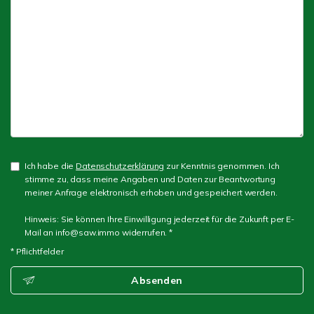
Ich habe die
Datenschutzerklärung
zur Kenntnis genommen. Ich
stimme zu, dass meine Angaben und Daten zur Beantwortung
meiner Anfrage elektronisch erhoben und gespeichert werden.
Hinweis: Sie können Ihre Einwilligung jederzeit für die Zukunft per E-
Mail an info@saw.immo widerrufen. *
* Pflichtfelder
Absenden