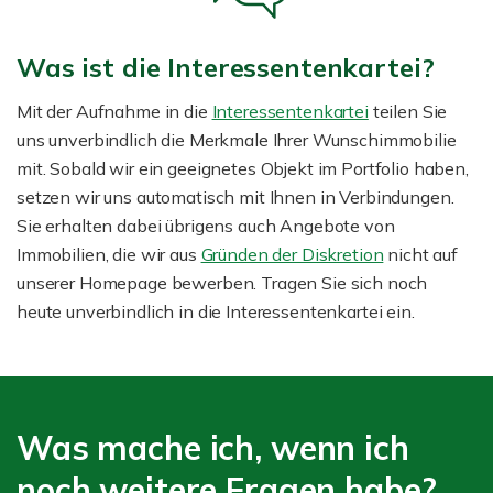
Was ist die Interessentenkartei?
Mit der Aufnahme in die
Interessentenkartei
teilen Sie
uns unverbindlich die Merkmale Ihrer Wunschimmobilie
mit. Sobald wir ein geeignetes Objekt im Portfolio haben,
setzen wir uns automatisch mit Ihnen in Verbindungen.
Sie erhalten dabei übrigens auch Angebote von
Immobilien, die wir aus
Gründen der Diskretion
nicht auf
unserer Homepage bewerben. Tragen Sie sich noch
heute unverbindlich in die Interessentenkartei ein.
Was mache ich, wenn ich
noch weitere Fragen habe?