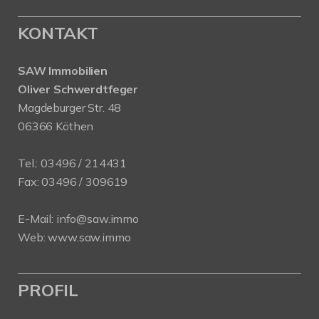
KONTAKT
SAW Immobilien
Oliver Schwerdtfeger
Magdeburger Str. 48
06366 Köthen
Tel.:
03496 / 214431
Fax: 03496 / 309619
E-Mail:
info@saw.immo
Web:
www.saw.immo
PROFIL