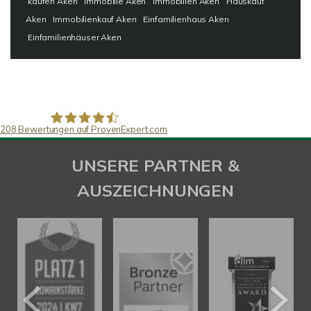
kaufen Aken
Immobilie Aken
Immobilien Aken
Hauskauf
Aken
Immobilienkauf Aken
Einfamilienhaus Aken
Einfamilienhäuser Aken
208
Bewertungen auf ProvenExpert.com
SAW Immobilien
UNSERE PARTNER &
AUSZEICHNUNGEN