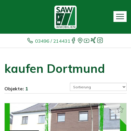
03496 / 214431
kaufen Dortmund
Objekte:
1