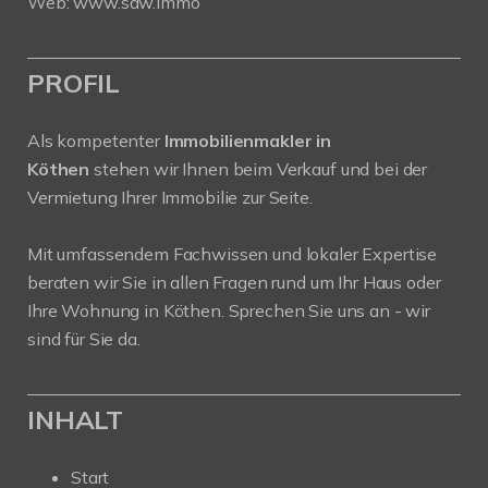
Web:
www.saw.immo
PROFIL
Als kompetenter
Immobilienmakler in
Köthen
stehen wir Ihnen beim Verkauf und bei der
Vermietung Ihrer Immobilie zur Seite.
Mit umfassendem Fachwissen und lokaler Expertise
beraten wir Sie in allen Fragen rund um Ihr Haus oder
Ihre Wohnung in Köthen. Sprechen Sie uns an - wir
sind für Sie da.
INHALT
Start