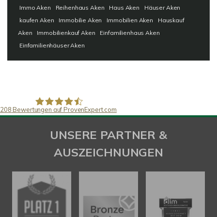
Immo Aken
Reihenhaus Aken
Haus Aken
Häuser Aken
kaufen Aken
Immobilie Aken
Immobilien Aken
Hauskauf
Aken
Immobilienkauf Aken
Einfamilienhaus Aken
Einfamilienhäuser Aken
208
Bewertungen auf ProvenExpert.com
SAW Immobilien
UNSERE PARTNER &
AUSZEICHNUNGEN