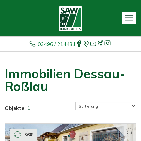
03496 / 214431
Immobilien Dessau-
Roßlau
Objekte:
1
360°