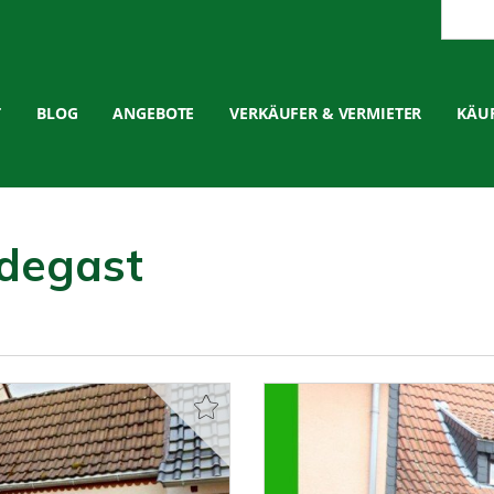
T
BLOG
ANGEBOTE
VERKÄUFER & VERMIETER
KÄUF
adegast