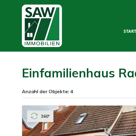
STAR
Einfamilienhaus R
Anzahl der
Objekte:
4
360°