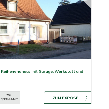
er: Reihenendhaus mit Garage, Werkstatt und
796
ZUM EXPOSÉ
BJEKTNUMMER