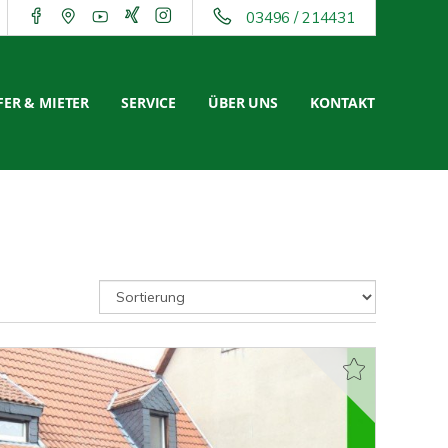
03496 / 214431
ER & MIETER
SERVICE
ÜBER UNS
KONTAKT