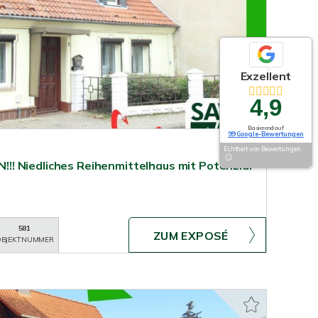
Exzellent
4,9
Basierend auf
99 Google-Bewertungen
Echtheit von Bewertungen
! Niedliches Reihenmittelhaus mit Potenzial
581
ZUM EXPOSÉ
BJEKTNUMMER