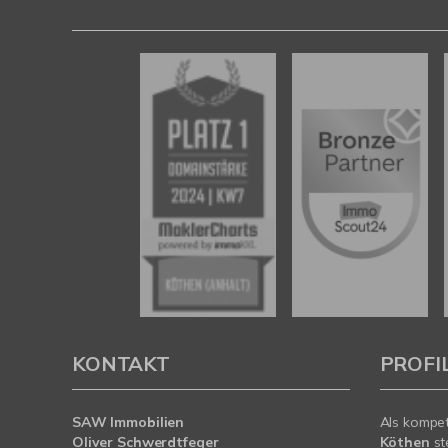
SAW Immobilien
KONTAKT
PROFI
SAW Immobilien
Als kompe
Oliver Schwerdtfeger
Köthen
st