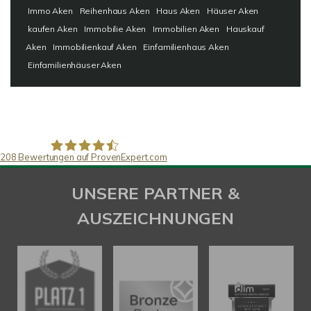
Immo Aken
Reihenhaus Aken
Haus Aken
Häuser Aken
kaufen Aken
Immobilie Aken
Immobilien Aken
Hauskauf
Aken
Immobilienkauf Aken
Einfamilienhaus Aken
Einfamilienhäuser Aken
208
Bewertungen auf ProvenExpert.com
SAW Immobilien
UNSERE PARTNER &
AUSZEICHNUNGEN