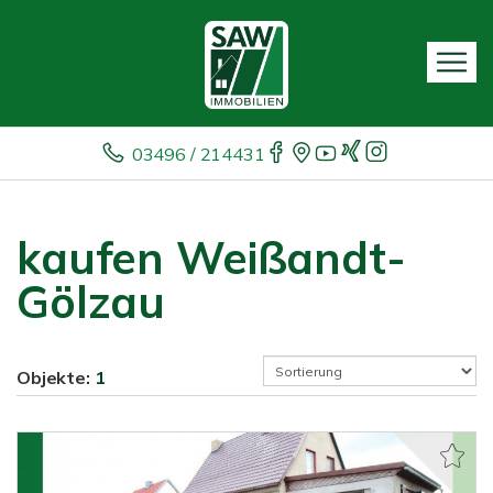
03496 / 214431
kaufen Weißandt-
Gölzau
Objekte:
1