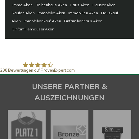
Immo Aken
Reihenhaus Aken
Haus Aken
Häuser Aken
kaufen Aken
Immobilie Aken
Immobilien Aken
Hauskauf
Aken
Immobilienkauf Aken
Einfamilienhaus Aken
Einfamilienhäuser Aken
208
Bewertungen auf ProvenExpert.com
SAW Immobilien
UNSERE PARTNER &
AUSZEICHNUNGEN