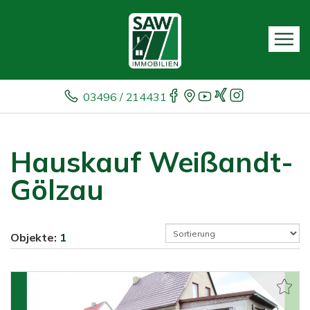
03496 / 214431
Hauskauf Weißandt-
Gölzau
Objekte:
1