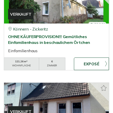
VERKAUFT
Könnern - Zickeritz
OHNE KÄUFERPROVISION!!! Gemütliches
Einfamilienhaus in beschaulichem Örtchen
Einfamilienhaus
121,26 m²
6
WOHNFLÄCHE
ZIMMER
VERKAUFT