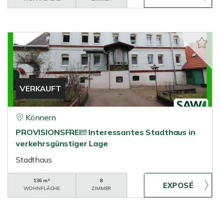
VERKAUFT
Könnern
PROVISIONSFREI!!! Interessantes Stadthaus in
verkehrsgünstiger Lage
Stadthaus
136 m²
8
WOHNFLÄCHE
ZIMMER