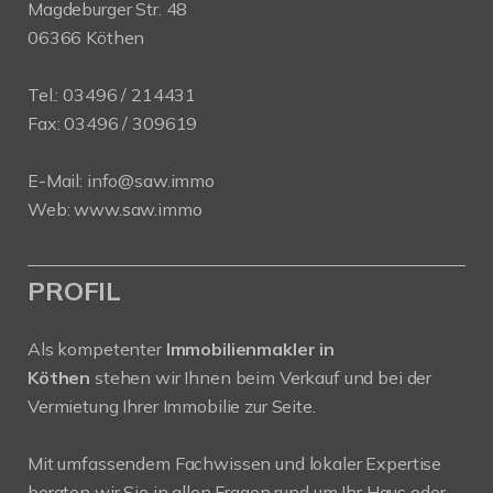
Magdeburger Str. 48
06366 Köthen
Tel.:
03496 / 214431
Fax: 03496 / 309619
E-Mail:
info@saw.immo
Web:
www.saw.immo
PROFIL
Als kompetenter
Immobilienmakler in
Köthen
stehen wir Ihnen beim Verkauf und bei der
Vermietung Ihrer Immobilie zur Seite.
Mit umfassendem Fachwissen und lokaler Expertise
beraten wir Sie in allen Fragen rund um Ihr Haus oder