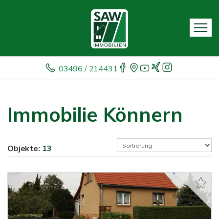
03496 / 214431
Immobilie Könnern
Objekte:
13