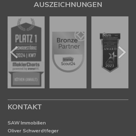
AUSZEICHNUNGEN
KONTAKT
SAW Immobilien
Oliver Schwerdtfeger