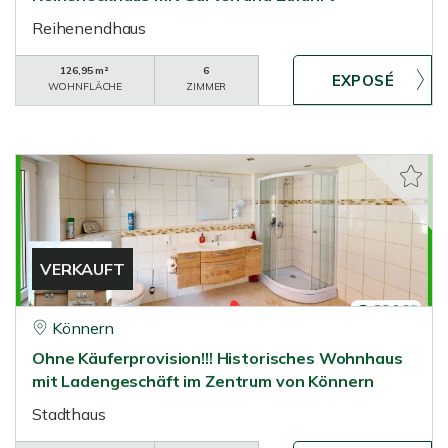
Reihenendhaus
126,95 m²
6
WOHNFLÄCHE
ZIMMER
VERKAUFT
Könnern
Ohne Käuferprovision!!! Historisches Wohnhaus
mit Ladengeschäft im Zentrum von Könnern
Stadthaus