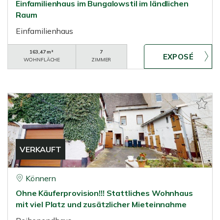
Einfamilienhaus im Bungalowstil im ländlichen
Raum
Einfamilienhaus
163,47 m²
7
WOHNFLÄCHE
ZIMMER
VERKAUFT
Könnern
Ohne Käuferprovision!!! Stattliches Wohnhaus
mit viel Platz und zusätzlicher Mieteinnahme