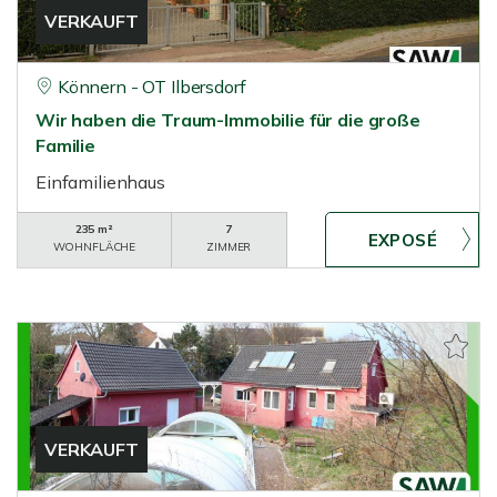
VERKAUFT
Könnern - OT Ilbersdorf
Wir haben die Traum-Immobilie für die große
Familie
Einfamilienhaus
235 m²
7
WOHNFLÄCHE
ZIMMER
VERKAUFT