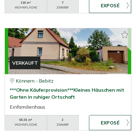
116 m²
7
WOHNFLÄCHE
ZIMMER
VERKAUFT
Könnern - Bebitz
***Ohne Käuferprovision***Kleines Häuschen mit
Garten in ruhiger Ortschaft
Einfamilienhaus
65,01 m²
2
WOHNFLÄCHE
ZIMMER