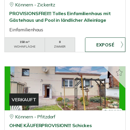
Könnern - Zickeritz
PROVISIONSFREI!!! Tolles Einfamilienhaus mit
Gästehaus und Pool in ländlicher Alleinlage
Einfamilienhaus
158 m²
8
WOHNFLÄCHE
ZIMMER
VERKAUFT
Könnern - Pfitzdorf
OHNE KÄUFERPROVISION!!! Schickes