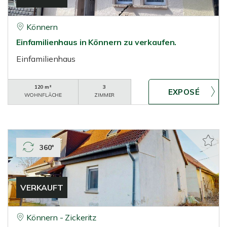
Könnern
Einfamilienhaus in Könnern zu verkaufen.
Einfamilienhaus
120 m²
3
WOHNFLÄCHE
ZIMMER
360°
VERKAUFT
Könnern - Zickeritz