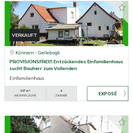
VERKAUFT
Könnern - Gerlebogk
PROVISIONSFREI!!! Entzückendes Einfamilienhaus
sucht Bauherr zum Vollenden
Einfamilienhaus
107 m²
4
WOHNFLÄCHE
ZIMMER