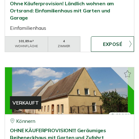
Ohne Käuferprovision! Ländlich wohnen am
Ortsrand: Einfamilienhaus mit Garten und
Garage
Einfamilienhaus
101,89 m²
4
WOHNFLÄCHE
ZIMMER
VERKAUFT
Könnern
OHNE KÄUFERPROVISION!!! Geräumiges
Reiheneckhaus mit Garten und Zufahrt