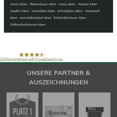
Immo Aken
Reihenhaus Aken
Haus Aken
Häuser Aken
kaufen Aken
Immobilie Aken
Immobilien Aken
Hauskauf
Aken
Immobilienkauf Aken
Einfamilienhaus Aken
Einfamilienhäuser Aken
208
Bewertungen auf ProvenExpert.com
SAW Immobilien
UNSERE PARTNER &
AUSZEICHNUNGEN