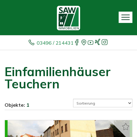
03496 / 214431
Einfamilienhäuser
Teuchern
Objekte:
1