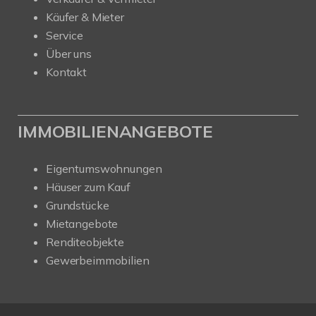
Käufer & Mieter
Service
Über uns
Kontakt
IMMOBILIENANGEBOTE
Eigentumswohnungen
Häuser zum Kauf
Grundstücke
Mietangebote
Renditeobjekte
Gewerbeimmobilien
Kundenbewertungen und Erfahrungen zu
SAW Immobilien