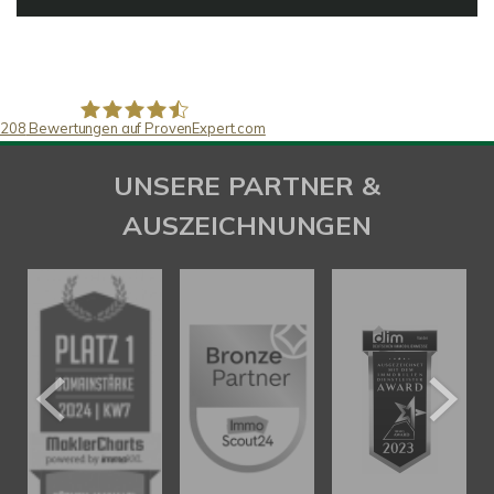
208
Bewertungen auf ProvenExpert.com
SAW Immobilien
UNSERE PARTNER &
AUSZEICHNUNGEN