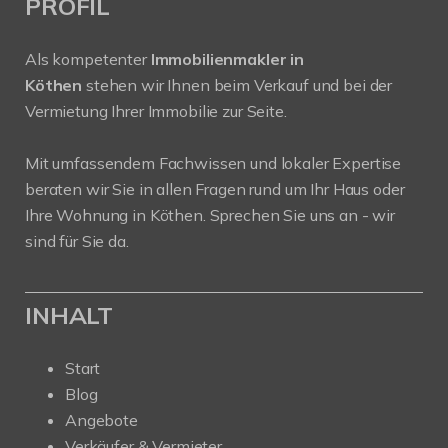
PROFIL
Als kompetenter
Immobilienmakler in
Köthen
stehen wir Ihnen beim Verkauf und bei der
Vermietung Ihrer Immobilie zur Seite.
Mit umfassendem Fachwissen und lokaler Expertise
beraten wir Sie in allen Fragen rund um Ihr Haus oder
Ihre Wohnung in Köthen. Sprechen Sie uns an - wir
sind für Sie da.
INHALT
Start
Blog
Angebote
Verkäufer & Vermieter