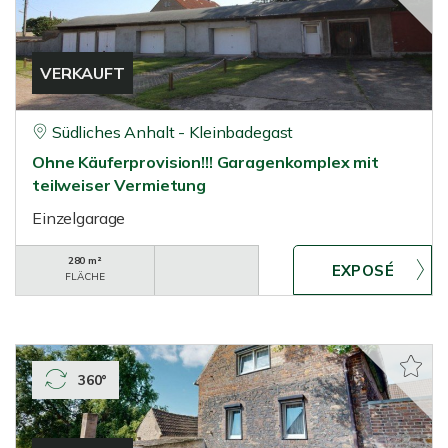
VERKAUFT
Südliches Anhalt - Kleinbadegast
Ohne Käuferprovision!!! Garagenkomplex mit
teilweiser Vermietung
Einzelgarage
280 m²
FLÄCHE
360°