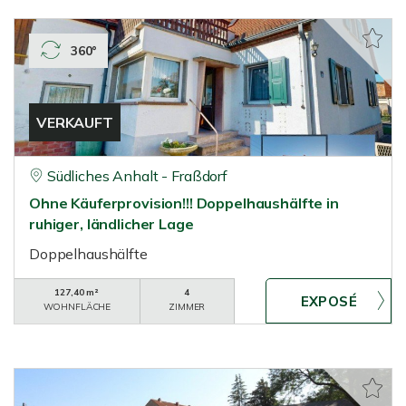
360°
VERKAUFT
Südliches Anhalt - Fraßdorf
Ohne Käuferprovision!!! Doppelhaushälfte in
ruhiger, ländlicher Lage
Doppelhaushälfte
127,40 m²
4
WOHNFLÄCHE
ZIMMER