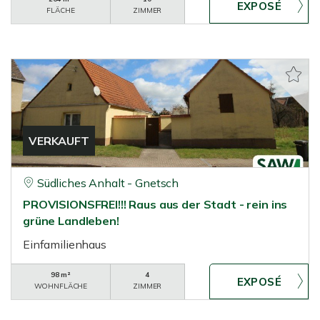
FLÄCHE
ZIMMER
VERKAUFT
Südliches Anhalt - Gnetsch
PROVISIONSFREI!!! Raus aus der Stadt - rein ins
grüne Landleben!
Einfamilienhaus
98 m²
4
WOHNFLÄCHE
ZIMMER