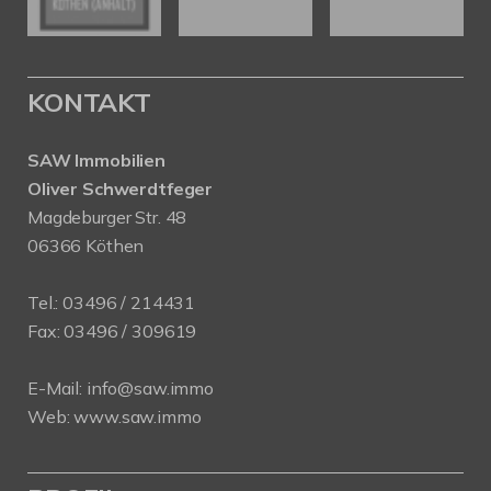
KONTAKT
SAW Immobilien
Oliver Schwerdtfeger
Magdeburger Str. 48
06366 Köthen
Tel.:
03496 / 214431
Fax: 03496 / 309619
E-Mail:
info@saw.immo
Web:
www.saw.immo