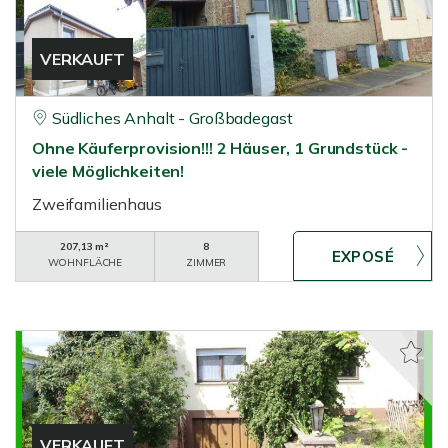
VERKAUFT
Südliches Anhalt - Großbadegast
Ohne Käuferprovision!!! 2 Häuser, 1 Grundstück -
viele Möglichkeiten!
Zweifamilienhaus
207,13 m²
8
WOHNFLÄCHE
ZIMMER
VERKAUFT