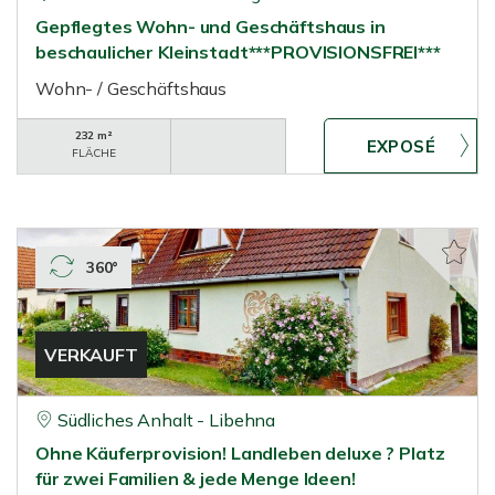
Gepflegtes Wohn- und Geschäftshaus in
beschaulicher Kleinstadt***PROVISIONSFREI***
Wohn- / Geschäftshaus
232 m²
FLÄCHE
360°
VERKAUFT
Südliches Anhalt - Libehna
Ohne Käuferprovision! Landleben deluxe ? Platz
für zwei Familien & jede Menge Ideen!