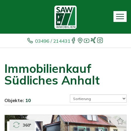
03496 / 214431
Immobilienkauf
Südliches Anhalt
Objekte:
10
360°