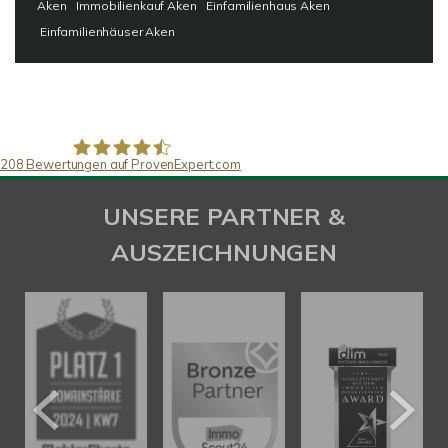
Aken
Immobilienkauf Aken
Einfamilienhaus Aken
Einfamilienhäuser Aken
208
Bewertungen auf ProvenExpert.com
SAW Immobilien
UNSERE PARTNER &
AUSZEICHNUNGEN