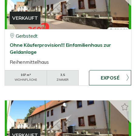
VERKAUFT
Gerbstedt
Ohne Käuferprovision!!! Einfamilienhaus zur
Geldanlage
Reihenmittelhaus
107 m²
3,5
WOHNFLÄCHE
ZIMMER
VERKAUFT