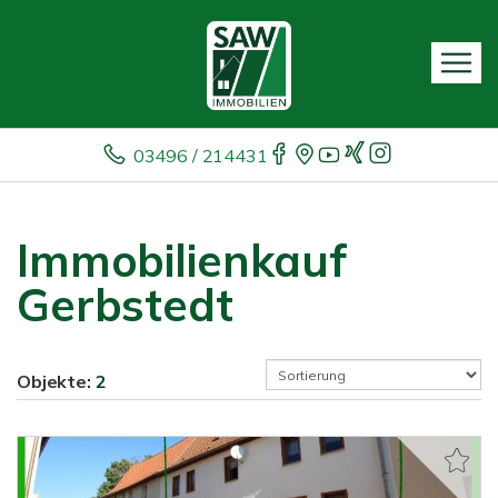
03496 / 214431
Immobilienkauf
Gerbstedt
Objekte:
2