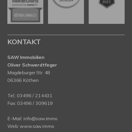
KONTAKT
SAW Immobilien
Oliver Schwerdtfeger
Magdeburger Str. 48
06366 Köthen
Tel.:
03496 / 214431
Fax: 03496 / 309619
E-Mail:
info@saw.immo
Web:
www.saw.immo