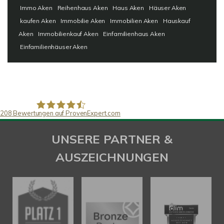
Immo Aken
Reihenhaus Aken
Haus Aken
Häuser Aken
kaufen Aken
Immobilie Aken
Immobilien Aken
Hauskauf
Aken
Immobilienkauf Aken
Einfamilienhaus Aken
Einfamilienhäuser Aken
208
Bewertungen auf ProvenExpert.com
SAW Immobilien
UNSERE PARTNER &
AUSZEICHNUNGEN