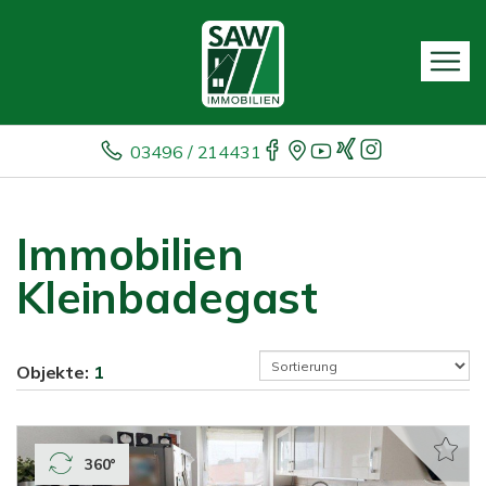
03496 / 214431
Immobilien
Kleinbadegast
Objekte:
1
360°