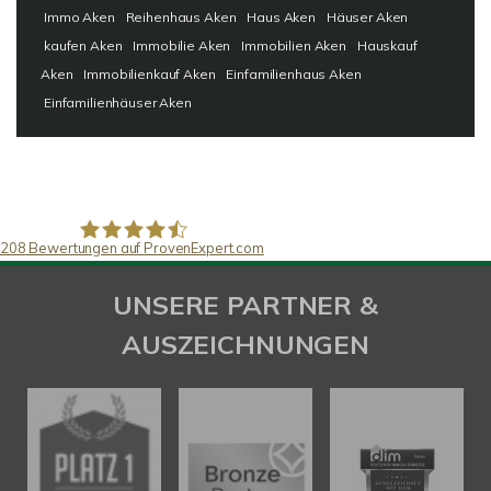
Immo Aken
Reihenhaus Aken
Haus Aken
Häuser Aken
kaufen Aken
Immobilie Aken
Immobilien Aken
Hauskauf
Aken
Immobilienkauf Aken
Einfamilienhaus Aken
Einfamilienhäuser Aken
208
Bewertungen auf ProvenExpert.com
SAW Immobilien
UNSERE PARTNER &
AUSZEICHNUNGEN