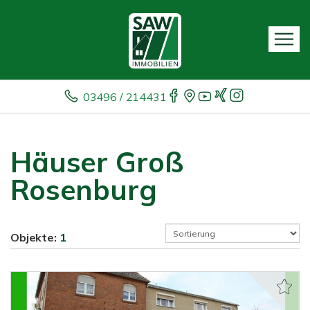
03496 / 214431
Häuser Groß
Rosenburg
Objekte:
1