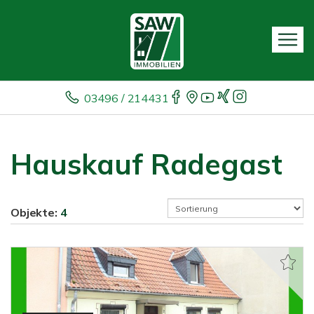
03496 / 214431
Hauskauf Radegast
Objekte:
4