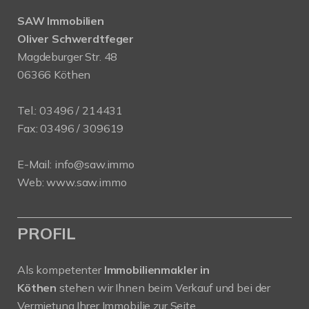
SAW Immobilien
Oliver Schwerdtfeger
Magdeburger Str. 48
06366 Köthen
Tel.:
03496 / 214431
Fax: 03496 / 309619
E-Mail:
info@saw.immo
Web:
www.saw.immo
PROFIL
Als kompetenter
Immobilienmakler in
Köthen
stehen wir Ihnen beim Verkauf und bei der
Vermietung Ihrer Immobilie zur Seite.