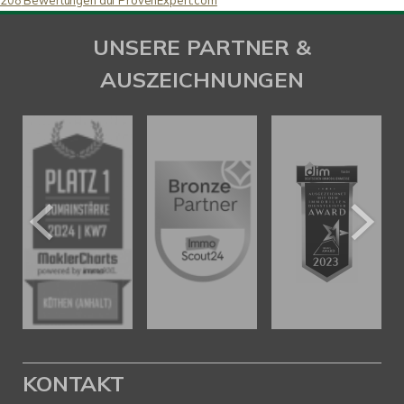
208
Bewertungen auf ProvenExpert.com
SAW Immobilien
UNSERE PARTNER &
AUSZEICHNUNGEN
KONTAKT