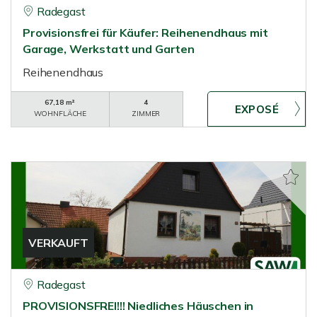
Radegast
Provisionsfrei für Käufer: Reihenendhaus mit
Garage, Werkstatt und Garten
Reihenendhaus
67,18 m²
4
WOHNFLÄCHE
ZIMMER
VERKAUFT
Radegast
PROVISIONSFREI!!! Niedliches Häuschen in