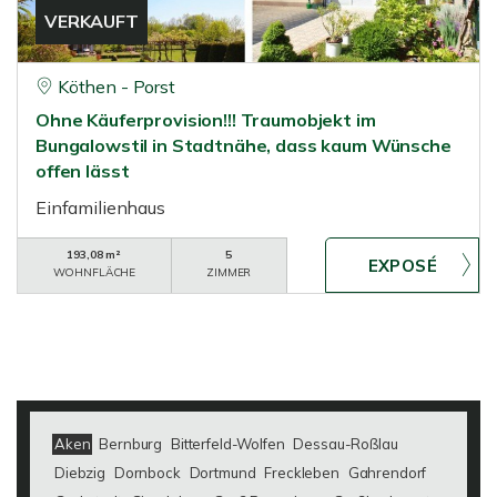
VERKAUFT
Köthen - Porst
Ohne Käuferprovision!!! Traumobjekt im
Bungalowstil in Stadtnähe, dass kaum Wünsche
offen lässt
Einfamilienhaus
193,08 m²
5
WOHNFLÄCHE
ZIMMER
Aken
Bernburg
Bitterfeld-Wolfen
Dessau-Roßlau
Diebzig
Dornbock
Dortmund
Freckleben
Gahrendorf