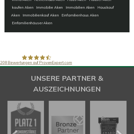
kaufen Aken
Immobilie Aken
Immobilien Aken
Hauskauf
Aken
Immobilienkauf Aken
Einfamilienhaus Aken
Einfamilienhäuser Aken
208
Bewertungen auf ProvenExpert.com
SAW Immobilien
UNSERE PARTNER &
AUSZEICHNUNGEN