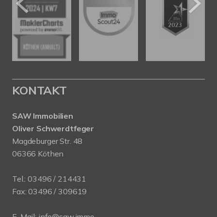
KONTAKT
SAW Immobilien
Oliver Schwerdtfeger
Magdeburger Str. 48
06366 Köthen
Tel.:
03496 / 214431
Fax: 03496 / 309619
E-Mail:
info@saw.immo