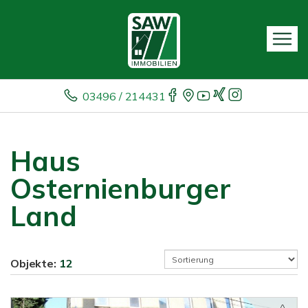
03496 / 214431
Haus
Osternienburger
Land
Objekte:
12