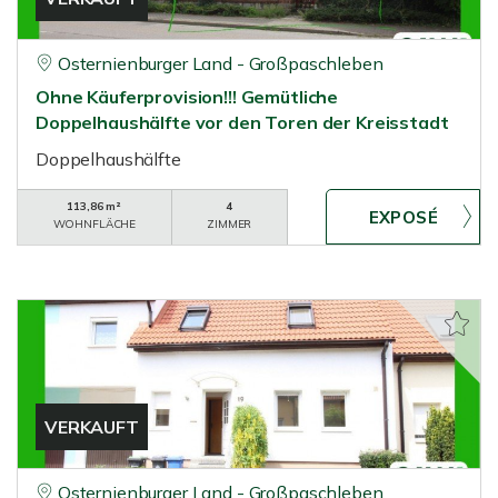
Osternienburger Land - Großpaschleben
Ohne Käuferprovision!!! Gemütliche
Doppelhaushälfte vor den Toren der Kreisstadt
Doppelhaushälfte
113,86 m²
4
WOHNFLÄCHE
ZIMMER
VERKAUFT
Osternienburger Land - Großpaschleben