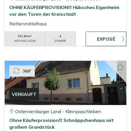
OHNE KÄUFERPROVISION!!! Hübsches Eigenheim
vor den Toren der Kreisstadt
Reihenmittelhaus
131,66 m²
4
WOHNFLÄCHE
ZIMMER
360°
VERKAUFT
Osternienburger Land - Kleinpaschleben
Ohne Käuferprovision!!! Schnäppchenhaus mit
großem Grundstück