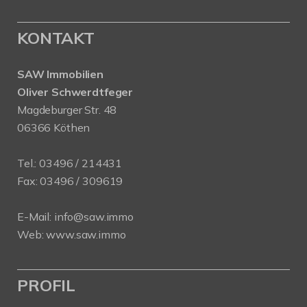
KONTAKT
SAW Immobilien
Oliver Schwerdtfeger
Magdeburger Str. 48
06366 Köthen
Tel.:
03496 / 214431
Fax: 03496 / 309619
E-Mail:
info@saw.immo
Web:
www.saw.immo
PROFIL