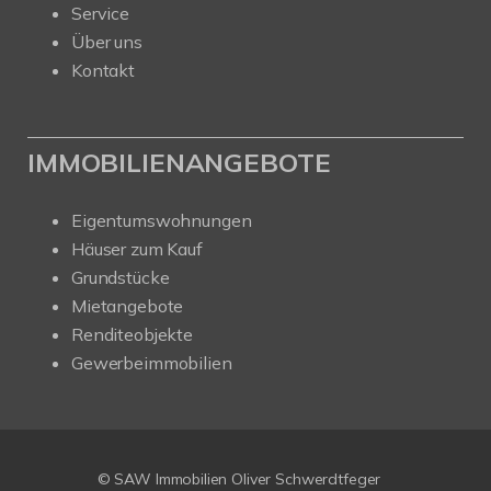
Service
Über uns
Kontakt
IMMOBILIENANGEBOTE
Eigentumswohnungen
Häuser zum Kauf
Grundstücke
Mietangebote
Renditeobjekte
Gewerbeimmobilien
Kundenbewertungen und Erfahrungen zu
SAW Immobilien
© SAW Immobilien Oliver Schwerdtfeger