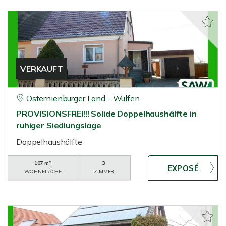
VERKAUFT
Osternienburger Land - Wulfen
PROVISIONSFREI!!! Solide Doppelhaushälfte in
ruhiger Siedlungslage
Doppelhaushälfte
107 m²
3
WOHNFLÄCHE
ZIMMER