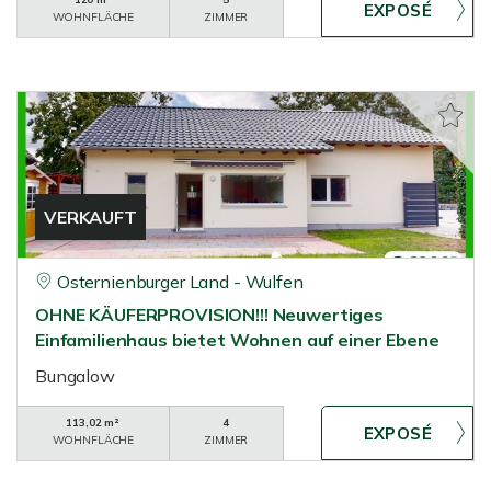
WOHNFLÄCHE
ZIMMER
VERKAUFT
Osternienburger Land - Wulfen
OHNE KÄUFERPROVISION!!! Neuwertiges
Einfamilienhaus bietet Wohnen auf einer Ebene
Bungalow
113,02 m²
4
WOHNFLÄCHE
ZIMMER