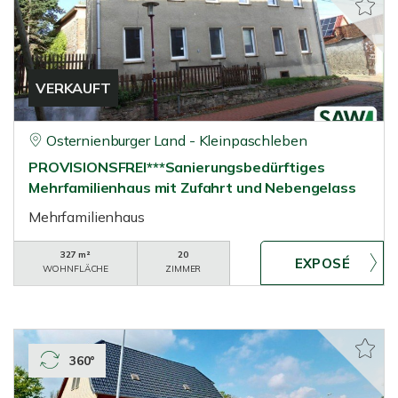
VERKAUFT
Osternienburger Land - Kleinpaschleben
PROVISIONSFREI***Sanierungsbedürftiges
Mehrfamilienhaus mit Zufahrt und Nebengelass
Mehrfamilienhaus
327 m²
20
WOHNFLÄCHE
ZIMMER
360°