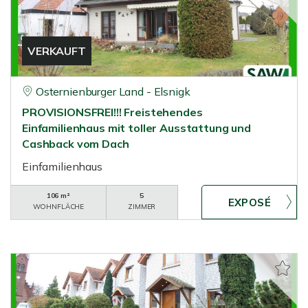
VERKAUFT
Osternienburger Land - Elsnigk
PROVISIONSFREI!!! Freistehendes
Einfamilienhaus mit toller Ausstattung und
Cashback vom Dach
Einfamilienhaus
106 m²
5
WOHNFLÄCHE
ZIMMER