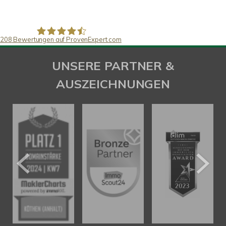
208
Bewertungen auf ProvenExpert.com
SAW Immobilien
UNSERE PARTNER &
AUSZEICHNUNGEN