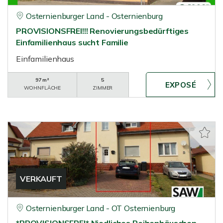
Osternienburger Land - Osternienburg
PROVISIONSFREI!!! Renovierungsbedürftiges
Einfamilienhaus sucht Familie
Einfamilienhaus
97 m²
5
WOHNFLÄCHE
ZIMMER
VERKAUFT
Osternienburger Land - OT Osternienburg