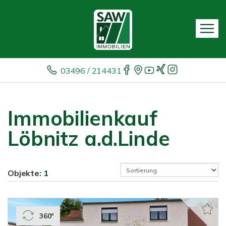
03496 / 214431
Immobilienkauf
Löbnitz a.d.Linde
Objekte:
1
360°