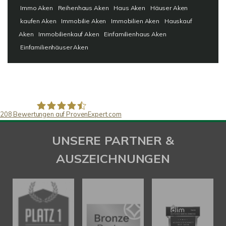
Immo Aken
Reihenhaus Aken
Haus Aken
Häuser Aken
kaufen Aken
Immobilie Aken
Immobilien Aken
Hauskauf
Aken
Immobilienkauf Aken
Einfamilienhaus Aken
Einfamilienhäuser Aken
208
Bewertungen auf ProvenExpert.com
SAW Immobilien
UNSERE PARTNER &
AUSZEICHNUNGEN