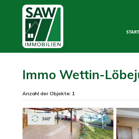
STAR
Immo Wettin-Löbej
Anzahl der
Objekte:
1
360°