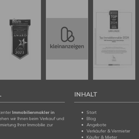
L
INHALT
tenter
Immobilienmakler in
Start
ehen wir Ihnen beim Verkauf und
Blog
rmietung Ihrer Immobilie zur
Angebote
Verkäufer & Vermieter
Käufer & Mieter