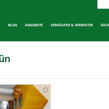
T
BLOG
ANGEBOTE
VERKÄUFER & VERMIETER
KÄUF
ün