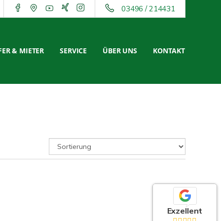
03496 / 214431
ER & MIETER
SERVICE
ÜBER UNS
KONTAKT
Exzellent