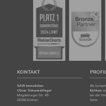
KONTAKT
PROFI
SAW Immobilien
Als kompe
Oliver Schwerdtfeger
Köthen
st
Magdeburger Str. 48
bei der Ve
06366 Köthen
Seite.