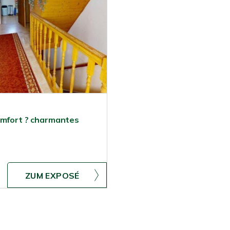
omfort ? charmantes
ZUM EXPOSÉ