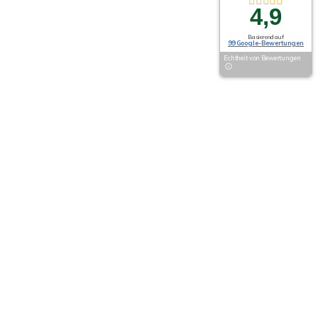
4,9
Basierend auf
99 Google-Bewertungen
Echtheit von Bewertungen