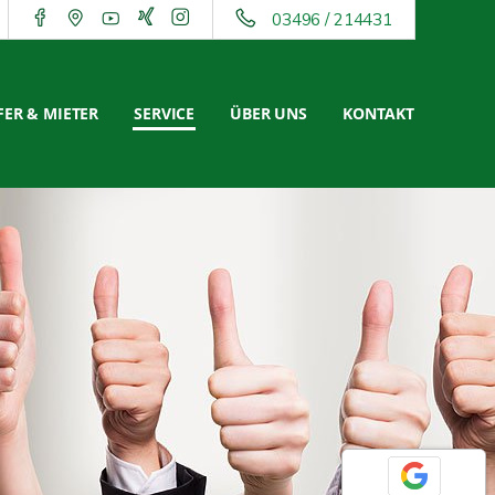
03496 / 214431
ER & MIETER
SERVICE
ÜBER UNS
KONTAKT