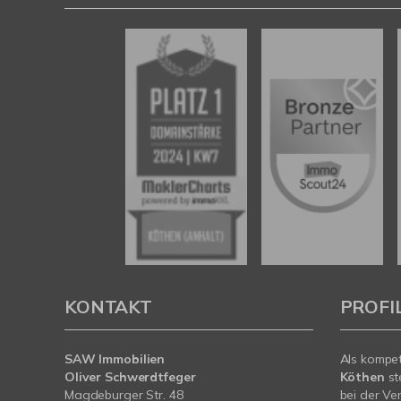
KONTAKT
PROFI
SAW Immobilien
Als kompe
Oliver Schwerdtfeger
Köthen
st
Magdeburger Str. 48
bei der Ve