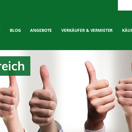
T
BLOG
ANGEBOTE
VERKÄUFER & VERMIETER
KÄUF
reich