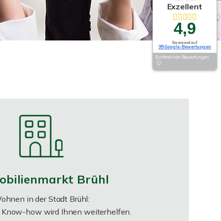
Exzellent
4,9
Basierend auf
99 Google-Bewertungen
Echtheit von Bewertungen
bilienmarkt Brühl
ohnen in der Stadt Brühl:
s Know-how wird Ihnen weiterhelfen.