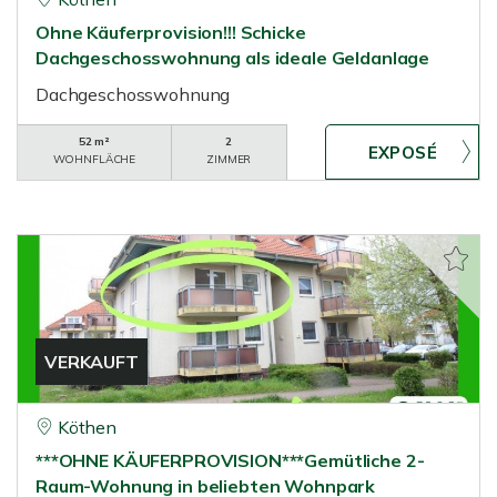
Ohne Käuferprovision!!! Schicke
Dachgeschosswohnung als ideale Geldanlage
Dachgeschosswohnung
52 m²
2
WOHNFLÄCHE
ZIMMER
VERKAUFT
Köthen
***OHNE KÄUFERPROVISION***Gemütliche 2-
Raum-Wohnung in beliebten Wohnpark