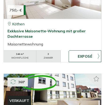
750,- €
Köthen
Exklusive Maisonette-Wohnung mit großer
Dachterrasse
Maisonettewohnung
144 m²
3
WOHNFLÄCHE
ZIMMER
360°
VERKAUFT