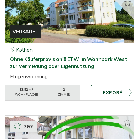
VERKAUFT
Köthen
Ohne Käuferprovision!!! ETW im Wohnpark West
zur Vermietung oder Eigennutzung
Etagenwohnung
53,52 m²
2
WOHNFLÄCHE
ZIMMER
360°