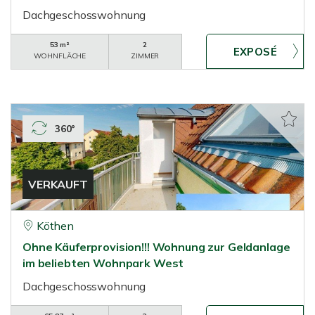
Dachgeschosswohnung
53 m²
2
WOHNFLÄCHE
ZIMMER
360°
VERKAUFT
Köthen
Ohne Käuferprovision!!! Wohnung zur Geldanlage
im beliebten Wohnpark West
Dachgeschosswohnung