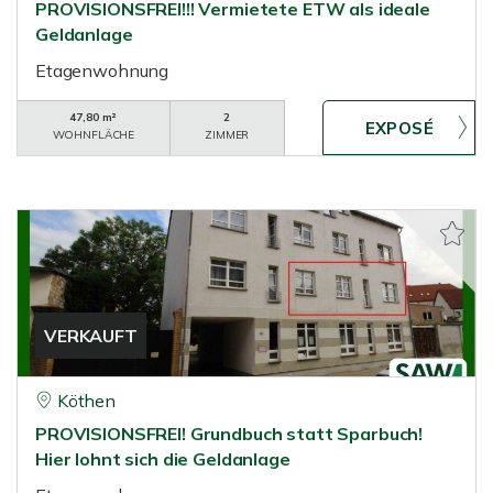
PROVISIONSFREI!!! Vermietete ETW als ideale
Geldanlage
Etagenwohnung
47,80 m²
2
WOHNFLÄCHE
ZIMMER
VERKAUFT
Köthen
PROVISIONSFREI! Grundbuch statt Sparbuch!
Hier lohnt sich die Geldanlage