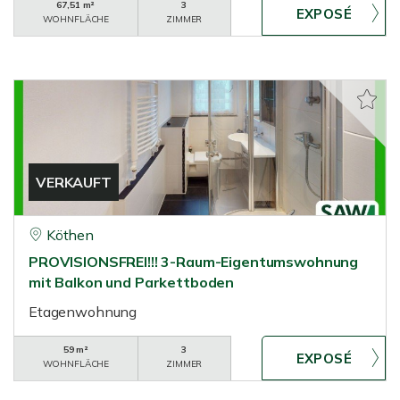
67,51 m²
3
WOHNFLÄCHE
ZIMMER
VERKAUFT
Köthen
PROVISIONSFREI!!! 3-Raum-Eigentumswohnung
mit Balkon und Parkettboden
Etagenwohnung
59 m²
3
WOHNFLÄCHE
ZIMMER