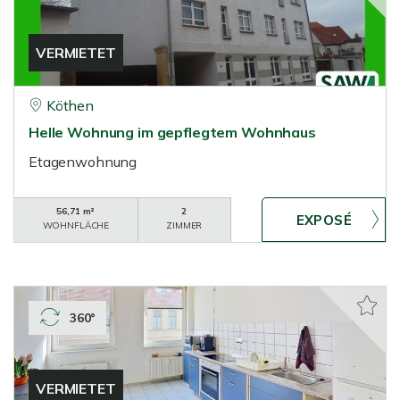
VERMIETET
Köthen
Helle Wohnung im gepflegtem Wohnhaus
Etagenwohnung
56,71 m²
2
WOHNFLÄCHE
ZIMMER
360°
VERMIETET