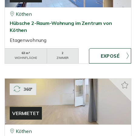
Köthen
Hübsche 2-Raum-Wohnung im Zentrum von
Köthen
Etagenwohnung
63 m²
2
WOHNFLÄCHE
ZIMMER
360°
VERMIETET
Köthen