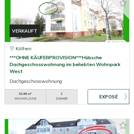
VERKAUFT
Köthen
***OHNE KÄUFERPROVISION***Hübsche
Dachgeschosswohnung im beliebten Wohnpark
West
Dachgeschosswohnung
50,88 m²
2
WOHNFLÄCHE
ZIMMER