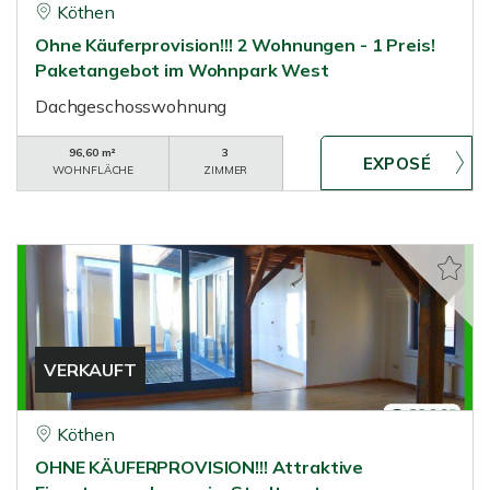
Köthen
Ohne Käuferprovision!!! 2 Wohnungen - 1 Preis!
Paketangebot im Wohnpark West
Dachgeschosswohnung
96,60 m²
3
WOHNFLÄCHE
ZIMMER
VERKAUFT
Köthen
OHNE KÄUFERPROVISION!!! Attraktive