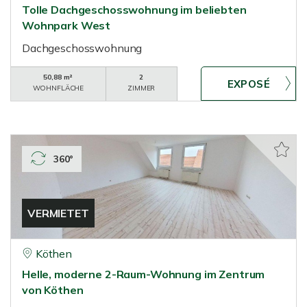
Tolle Dachgeschosswohnung im beliebten
Wohnpark West
Dachgeschosswohnung
50,88 m²
2
WOHNFLÄCHE
ZIMMER
360°
VERMIETET
Köthen
Helle, moderne 2-Raum-Wohnung im Zentrum
von Köthen