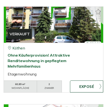
VERKAUFT
Köthen
Ohne Käuferprovision! Attraktive
Renditewohnung in gepflegtem
Mehrfamilienhaus
Etagenwohnung
60,89 m²
2
WOHNFLÄCHE
ZIMMER