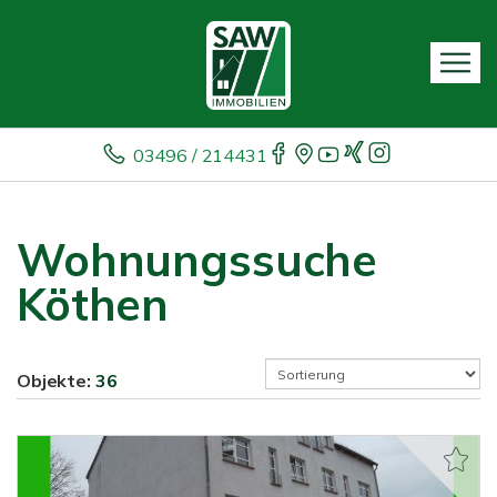
03496 / 214431
Wohnungssuche
Köthen
Objekte:
36