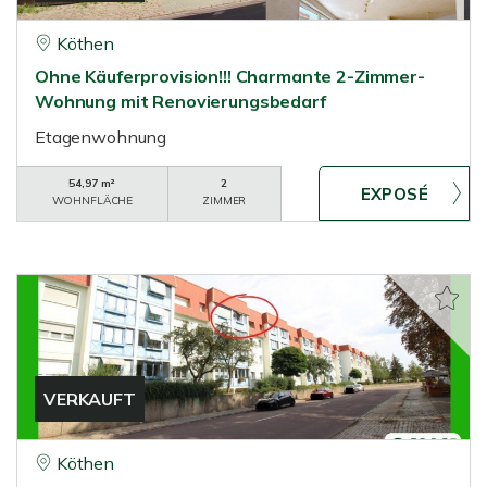
Köthen
Ohne Käuferprovision!!! Charmante 2-Zimmer-
Wohnung mit Renovierungsbedarf
Etagenwohnung
54,97 m²
2
WOHNFLÄCHE
ZIMMER
VERKAUFT
Köthen