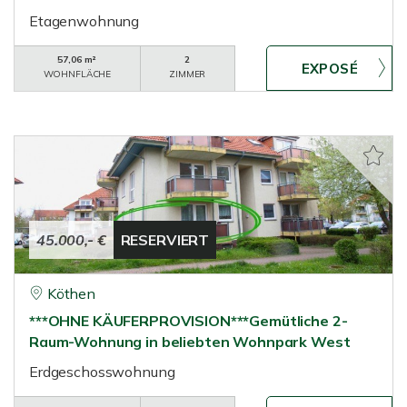
Etagenwohnung
57,06 m²
2
WOHNFLÄCHE
ZIMMER
45.000,- €
RESERVIERT
Köthen
***OHNE KÄUFERPROVISION***Gemütliche 2-
Raum-Wohnung in beliebten Wohnpark West
Erdgeschosswohnung