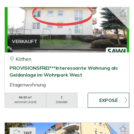
VERKAUFT
Köthen
PROVISIONSFREI***Interessante Wohnung als
Geldanlage im Wohnpark West
Etagenwohnung
66,60 m²
2
WOHNFLÄCHE
ZIMMER
360°