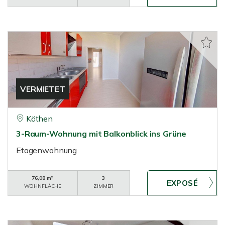
VERMIETET
Köthen
3-Raum-Wohnung mit Balkonblick ins Grüne
Etagenwohnung
76,08 m²
3
WOHNFLÄCHE
ZIMMER