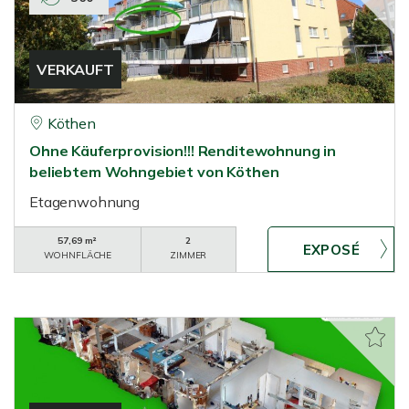
VERKAUFT
Köthen
Ohne Käuferprovision!!! Renditewohnung in
beliebtem Wohngebiet von Köthen
Etagenwohnung
57,69 m²
2
WOHNFLÄCHE
ZIMMER