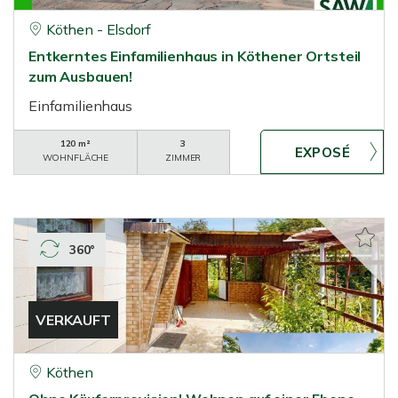
Köthen - Elsdorf
Entkerntes Einfamilienhaus in Köthener Ortsteil
zum Ausbauen!
Einfamilienhaus
120 m²
3
WOHNFLÄCHE
ZIMMER
360°
VERKAUFT
Köthen