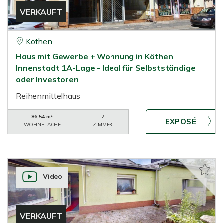
VERKAUFT
Köthen
Haus mit Gewerbe + Wohnung in Köthen
Innenstadt 1A-Lage - Ideal für Selbstständige
oder Investoren
Reihenmittelhaus
86,54 m²
7
WOHNFLÄCHE
ZIMMER
Video
VERKAUFT