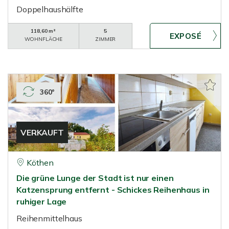
Doppelhaushälfte
118,60 m²
5
WOHNFLÄCHE
ZIMMER
360°
VERKAUFT
Köthen
Die grüne Lunge der Stadt ist nur einen
Katzensprung entfernt - Schickes Reihenhaus in
ruhiger Lage
Reihenmittelhaus