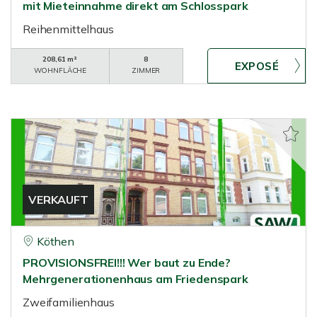
mit Mieteinnahme direkt am Schlosspark
Reihenmittelhaus
208,61 m²
8
WOHNFLÄCHE
ZIMMER
VERKAUFT
Köthen
PROVISIONSFREI!!! Wer baut zu Ende?
Mehrgenerationenhaus am Friedenspark
Zweifamilienhaus