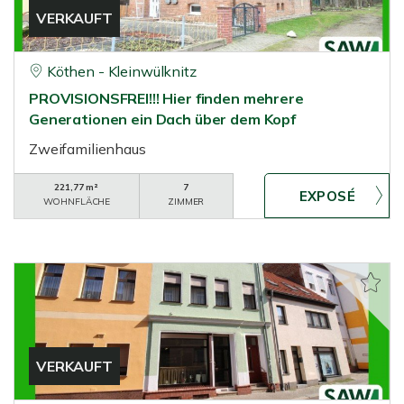
VERKAUFT
Köthen - Kleinwülknitz
PROVISIONSFREI!!! Hier finden mehrere
Generationen ein Dach über dem Kopf
Zweifamilienhaus
221,77 m²
7
WOHNFLÄCHE
ZIMMER
VERKAUFT