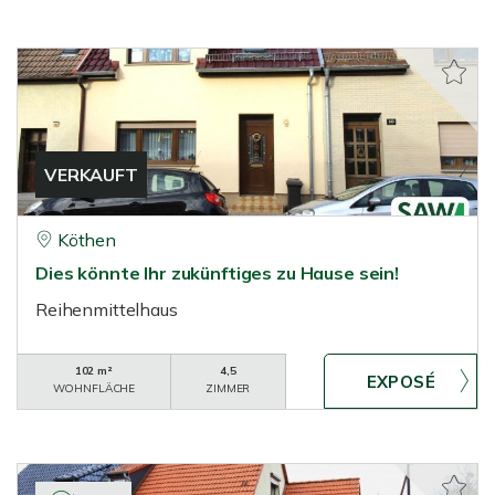
VERKAUFT
Köthen
Dies könnte Ihr zukünftiges zu Hause sein!
Reihenmittelhaus
102 m²
4,5
WOHNFLÄCHE
ZIMMER