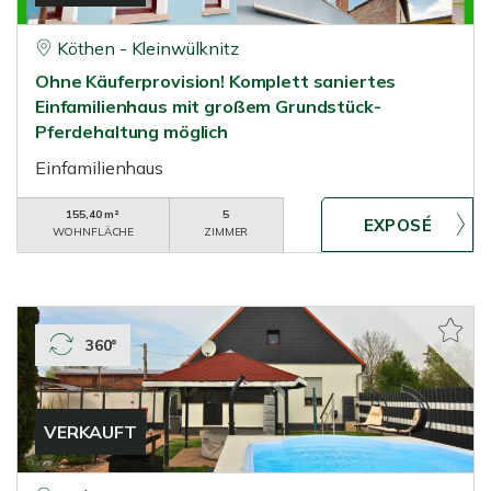
Köthen - Kleinwülknitz
Ohne Käuferprovision! Komplett saniertes
Einfamilienhaus mit großem Grundstück-
Pferdehaltung möglich
Einfamilienhaus
155,40 m²
5
WOHNFLÄCHE
ZIMMER
360°
VERKAUFT