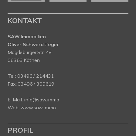
KONTAKT
SAW Immobilien
Oliver Schwerdtfeger
Magdeburger Str. 48
06366 Köthen
Tel.:
03496 / 214431
Fax: 03496 / 309619
E-Mail:
info@saw.immo
Web:
www.saw.immo
PROFIL