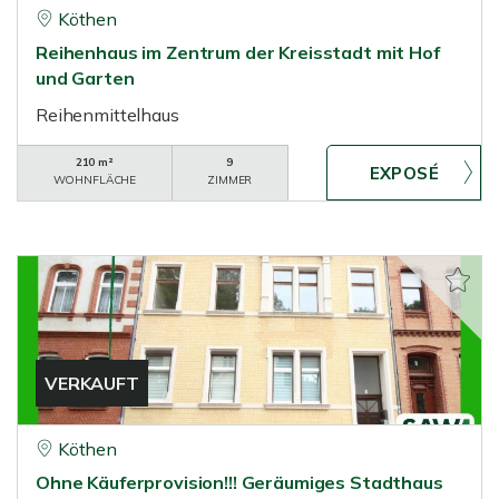
Köthen
Reihenhaus im Zentrum der Kreisstadt mit Hof
und Garten
Reihenmittelhaus
210 m²
9
WOHNFLÄCHE
ZIMMER
VERKAUFT
Köthen
Ohne Käuferprovision!!! Geräumiges Stadthaus