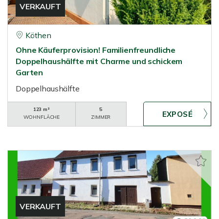
VERKAUFT
Köthen
Ohne Käuferprovision! Familienfreundliche
Doppelhaushälfte mit Charme und schickem
Garten
Doppelhaushälfte
123 m²
5
WOHNFLÄCHE
ZIMMER
VERKAUFT