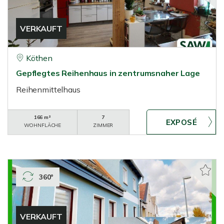
VERKAUFT
Köthen
Gepflegtes Reihenhaus in zentrumsnaher Lage
Reihenmittelhaus
166 m²
7
WOHNFLÄCHE
ZIMMER
360°
VERKAUFT