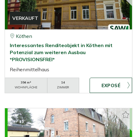
VERKAUFT
Köthen
Interessantes Renditeobjekt in Köthen mit
Potenzial zum weiteren Ausbau
*PROVISIONSFREI*
Reihenmittelhaus
394 m²
14
WOHNFLÄCHE
ZIMMER