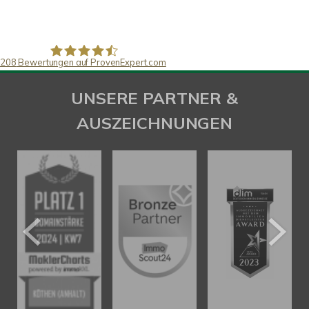
208
Bewertungen auf ProvenExpert.com
SAW Immobilien
UNSERE PARTNER &
AUSZEICHNUNGEN