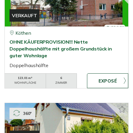
VERKAUFT
Köthen
OHNE KÄUFERPROVISION!!! Nette
Doppelhaushälfte mit großem Grundstück in
guter Wohnlage
Doppelhaushälfte
123,01 m²
6
WOHNFLÄCHE
ZIMMER
360°