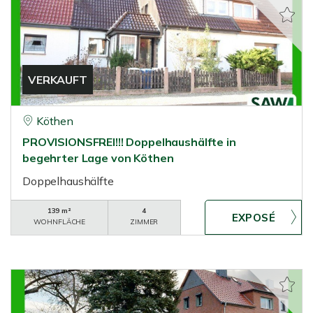
VERKAUFT
Köthen
PROVISIONSFREI!!! Doppelhaushälfte in
begehrter Lage von Köthen
Doppelhaushälfte
139 m²
4
WOHNFLÄCHE
ZIMMER