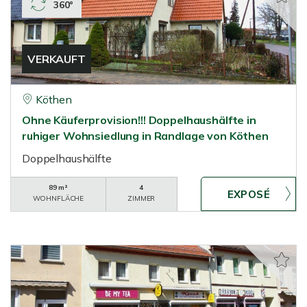
360°
VERKAUFT
Köthen
Ohne Käuferprovision!!! Doppelhaushälfte in
ruhiger Wohnsiedlung in Randlage von Köthen
Doppelhaushälfte
89 m²
4
WOHNFLÄCHE
ZIMMER