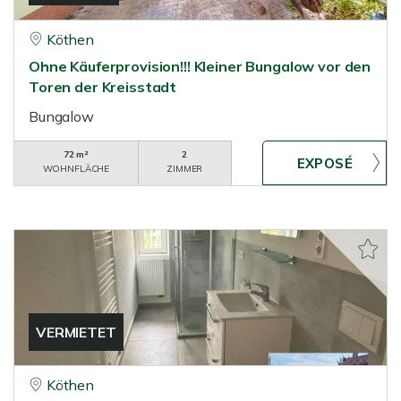
Köthen
Ohne Käuferprovision!!! Kleiner Bungalow vor den
Toren der Kreisstadt
Bungalow
72 m²
2
WOHNFLÄCHE
ZIMMER
VERMIETET
Köthen