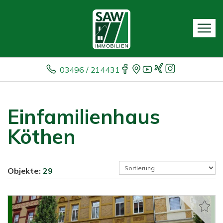
03496 / 214431
Einfamilienhaus
Köthen
Objekte:
29