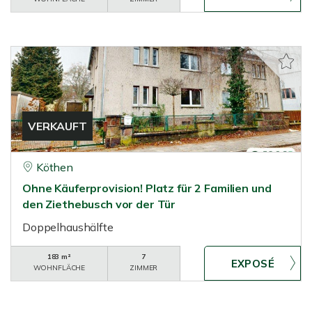
VERKAUFT
Köthen
Ohne Käuferprovision! Platz für 2 Familien und
den Ziethebusch vor der Tür
Doppelhaushälfte
183 m²
7
WOHNFLÄCHE
ZIMMER