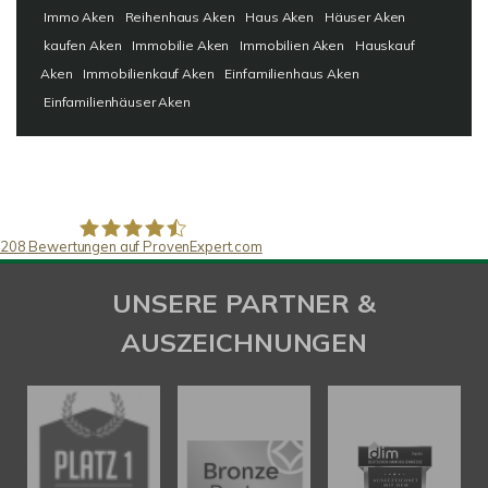
Immo Aken
Reihenhaus Aken
Haus Aken
Häuser Aken
kaufen Aken
Immobilie Aken
Immobilien Aken
Hauskauf
Aken
Immobilienkauf Aken
Einfamilienhaus Aken
Einfamilienhäuser Aken
208
Bewertungen auf ProvenExpert.com
SAW Immobilien
UNSERE PARTNER &
AUSZEICHNUNGEN