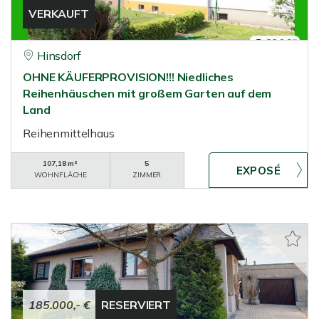
VERKAUFT
Hinsdorf
OHNE KÄUFERPROVISION!!! Niedliches
Reihenhäuschen mit großem Garten auf dem
Land
Reihenmittelhaus
107,18 m²
5
WOHNFLÄCHE
ZIMMER
185.000,- €
RESERVIERT