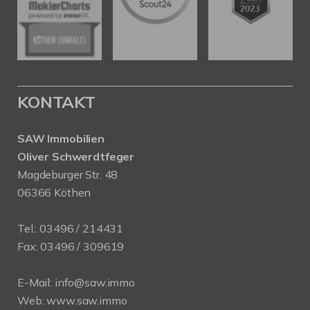
KONTAKT
SAW Immobilien
Oliver Schwerdtfeger
Magdeburger Str. 48
06366 Köthen
Tel.:
03496 / 214431
Fax: 03496 / 309619
E-Mail:
info@saw.immo
Web:
www.saw.immo