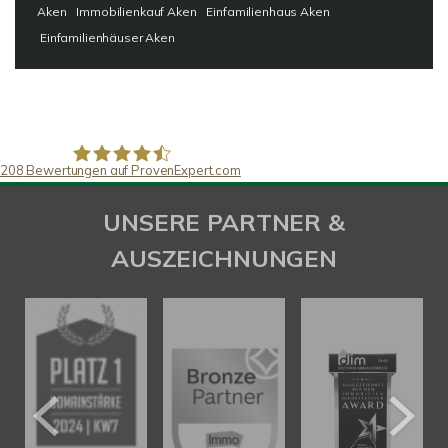
Aken
Immobilienkauf Aken
Einfamilienhaus Aken
Einfamilienhäuser Aken
208
Bewertungen auf ProvenExpert.com
SAW Immobilien
UNSERE PARTNER &
AUSZEICHNUNGEN