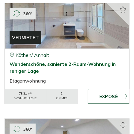
360°
VERMIETET
Köthen/ Anhalt
Wunderschöne, sanierte 2-Raum-Wohnung in
ruhiger Lage
Etagenwohnung
78,21 m²
2
WOHNFLÄCHE
ZIMMER
360°