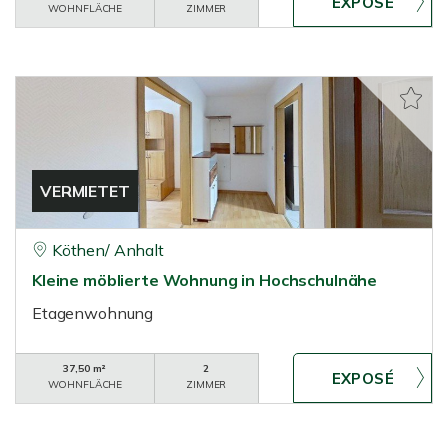
WOHNFLÄCHE
ZIMMER
VERMIETET
Köthen/ Anhalt
Kleine möblierte Wohnung in Hochschulnähe
Etagenwohnung
37,50 m²
2
WOHNFLÄCHE
ZIMMER