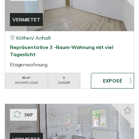
VERMIETET
Köthen/ Anhalt
Repräsentative 3 -Raum-Wohnung mit viel
Tageslicht
Etagenwohnung
93 m²
3
WOHNFLÄCHE
ZIMMER
360°