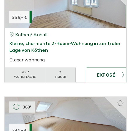
338,- €
Köthen/ Anhalt
Kleine, charmante 2-Raum-Wohnung in zentraler
Lage von Köthen
Etagenwohnung
52 m²
2
WOHNFLÄCHE
ZIMMER
360°
340,- €