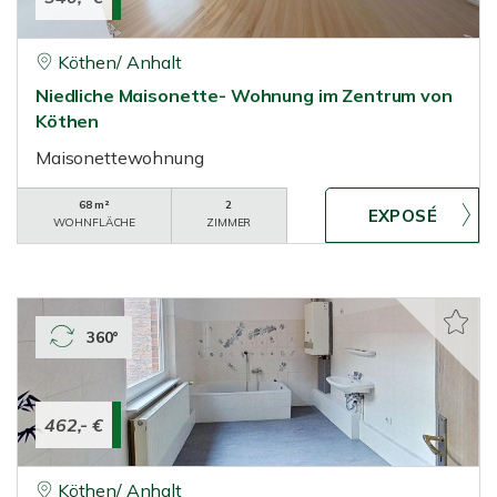
Köthen/ Anhalt
Niedliche Maisonette- Wohnung im Zentrum von
Köthen
Maisonettewohnung
68 m²
2
WOHNFLÄCHE
ZIMMER
360°
462,- €
Köthen/ Anhalt