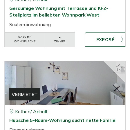
Geräumige Wohnung mit Terrasse und KFZ-
Stellplatz im beliebten Wohnpark West
Souterrainwohnung
57,90 m²
2
WOHNFLÄCHE
ZIMMER
VERMIETET
Köthen/ Anhalt
Hübsche 5-Raum-Wohnung sucht nette Familie
Etagenwohnung