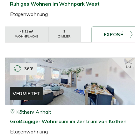
Ruhiges Wohnen im Wohnpark West
Etagenwohnung
48,91 m²
2
WOHNFLÄCHE
ZIMMER
360°
VERMIETET
Köthen/ Anhalt
Großzügiger Wohnraum im Zentrum von Köthen
Etagenwohnung