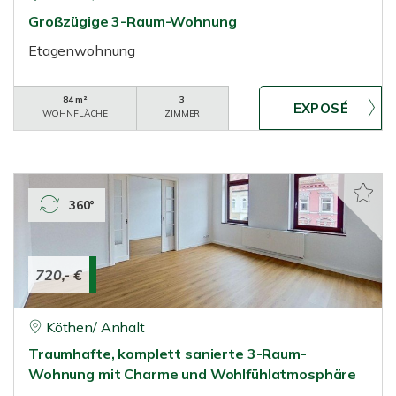
Großzügige 3-Raum-Wohnung
Etagenwohnung
84 m²
3
WOHNFLÄCHE
ZIMMER
360°
720,- €
Köthen/ Anhalt
Traumhafte, komplett sanierte 3-Raum-
Wohnung mit Charme und Wohlfühlatmosphäre