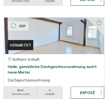
WOHNFLÄCHE
ZIMMER
360°
VERMIETET
Köthen/ Anhalt
Helle, gemütliche Dachgeschosswohnung sucht
neue Mieter
Dachgeschosswohnung
65 m²
3
WOHNFLÄCHE
ZIMMER