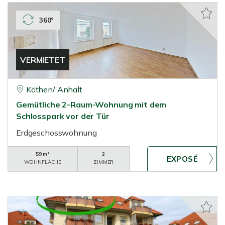
360°
VERMIETET
Köthen/ Anhalt
Gemütliche 2-Raum-Wohnung mit dem
Schlosspark vor der Tür
Erdgeschosswohnung
59 m²
2
WOHNFLÄCHE
ZIMMER