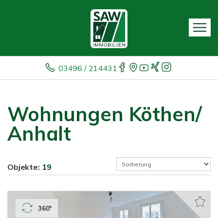
03496 / 214431
Wohnungen Köthen/
Anhalt
Objekte:
19
360°