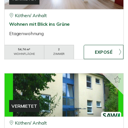
Köthen/ Anhalt
Wohnen mit Blick ins Grüne
Etagenwohnung
54,74 m²
2
WOHNFLÄCHE
ZIMMER
VERMIETET
Köthen/ Anhalt