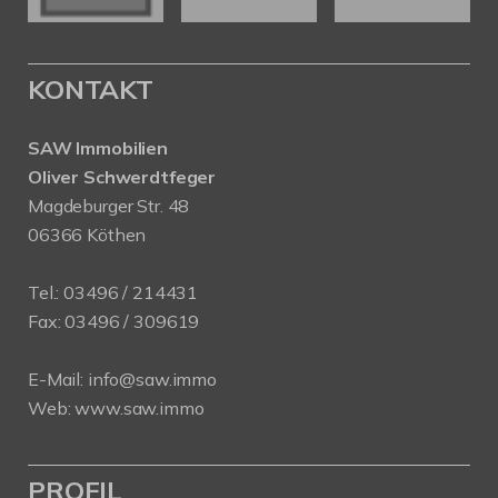
KONTAKT
SAW Immobilien
Oliver Schwerdtfeger
Magdeburger Str. 48
06366 Köthen
Tel.:
03496 / 214431
Fax: 03496 / 309619
E-Mail:
info@saw.immo
Web:
www.saw.immo
PROFIL