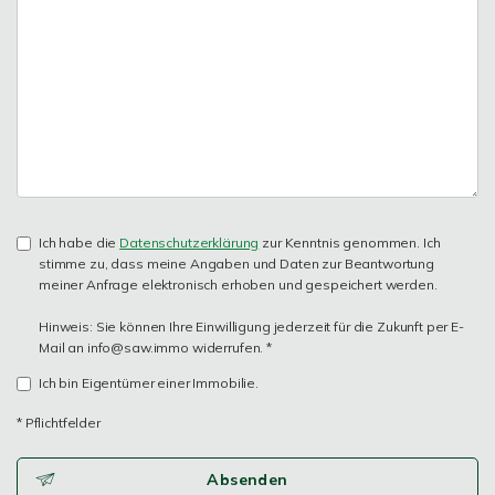
Ich habe die
Datenschutzerklärung
zur Kenntnis genommen. Ich
stimme zu, dass meine Angaben und Daten zur Beantwortung
meiner Anfrage elektronisch erhoben und gespeichert werden.
Hinweis: Sie können Ihre Einwilligung jederzeit für die Zukunft per E-
Mail an info@saw.immo widerrufen. *
Ich bin Eigentümer einer Immobilie.
* Pflichtfelder
Absenden