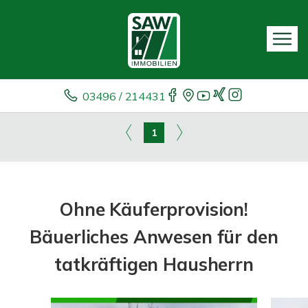
03496 / 214431
1
Ohne Käuferprovision!
Bäuerliches Anwesen für den
tatkräftigen Hausherrn