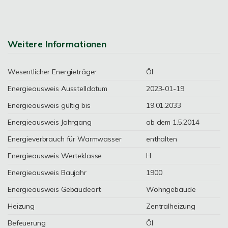
Weitere Informationen
Wesentlicher Energieträger
Öl
Energieausweis Ausstelldatum
2023-01-19
Energieausweis gültig bis
19.01.2033
Energieausweis Jahrgang
ab dem 1.5.2014
Energieverbrauch für Warmwasser
enthalten
Energieausweis Werteklasse
H
Energieausweis Baujahr
1900
Energieausweis Gebäudeart
Wohngebäude
Heizung
Zentralheizung
Befeuerung
Öl