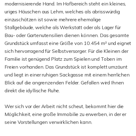
modernisierende Hand. Im Hofbereich steht ein kleines,
uriges Häuschen aus Lehm, welches als abrisswürdig
einzuschätzen ist sowie mehrere ehemalige
Stallgebäude, welche als Werkstatt oder als Lager für
Bau- oder Gartenutensilien dienen können. Das gesamte
Grundstück umfasst eine Größe von 10.454 m² und eignet
sich hervorragend für Selbstversorger. Für die Kleinen der
Familie ist genügend Platz zum Spielen und Toben im
Freien vorhanden. Das Grundstück ist komplett umzäunt
und liegt in einer ruhigen Sackgasse mit einem herrlichen
Blick auf die angrenzenden Felder. Gefallen wird Ihnen
direkt die idyllische Ruhe.
Wer sich vor der Arbeit nicht scheut, bekommt hier die
Möglichkeit, eine große Immobilie zu erwerben, in der er
seine Vorstellungen verwirklichen kann.