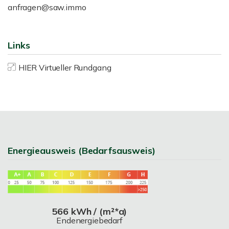
anfragen@saw.immo
Links
HIER Virtueller Rundgang
Energieausweis (Bedarfsausweis)
566 kWh / (m²*a)
Endenergiebedarf