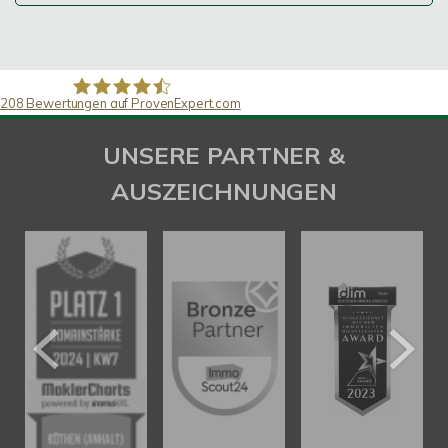
208
Bewertungen auf ProvenExpert.com
SAW Immobilien
UNSERE PARTNER &
AUSZEICHNUNGEN