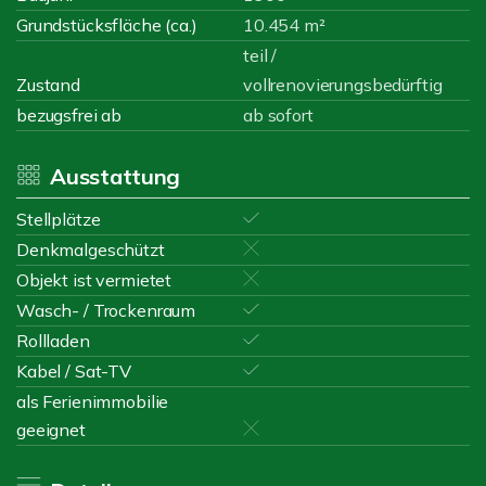
Grundstücksfläche (ca.)
10.454 m²
teil /
Zustand
vollrenovierungsbedürftig
bezugsfrei ab
ab sofort
Ausstattung
Stellplätze
Denkmalgeschützt
Objekt ist vermietet
Wasch- / Trockenraum
Rollladen
Kabel / Sat-TV
als Ferienimmobilie
geeignet