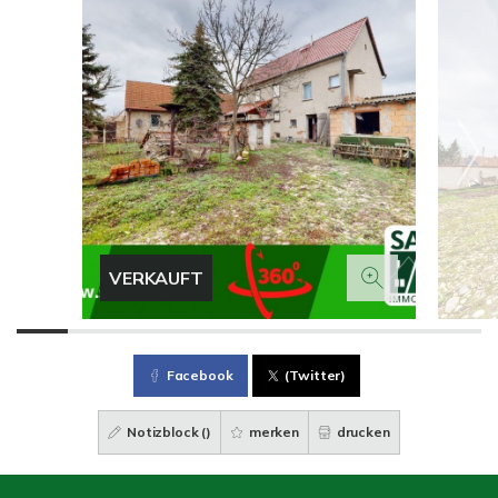
VERKAUFT
Facebook
(Twitter)
Notizblock (
)
merken
drucken