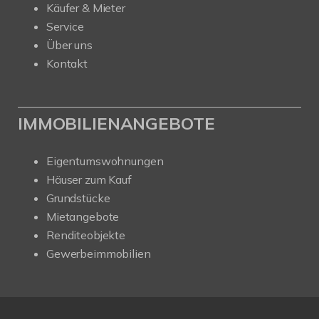
Käufer & Mieter
Service
Über uns
Kontakt
IMMOBILIENANGEBOTE
Eigentumswohnungen
Häuser zum Kauf
Grundstücke
Mietangebote
Renditeobjekte
Gewerbeimmobilien
Kundenbewertungen und Erfahrungen zu
SAW Immobilien