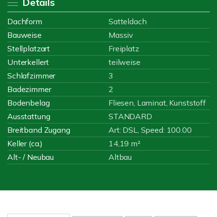
Details
Dachform
Satteldach
Bauweise
Massiv
Stellplatzart
Freiplatz
Unterkellert
teilweise
Schlafzimmer
3
Badezimmer
2
Bodenbelag
Fliesen, Laminat, Kunststoff
Ausstattung
STANDARD
Breitband Zugang
Art: DSL, Speed: 100.00
Keller (ca.)
14,19 m²
Alt- / Neubau
Altbau