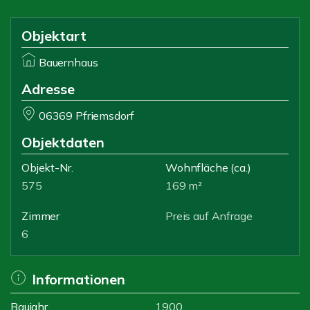
Objektart
Bauernhaus
Adresse
06369 Pfriemsdorf
Objektdaten
Objekt-Nr.
Wohnfläche
(ca.)
575
169 m²
Zimmer
Preis auf Anfrage
6
Informationen
Baujahr
1900