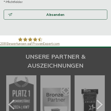
* Pflichtfelder
Absenden
208
Bewertungen auf ProvenExpert.com
SAW Immobilien
UNSERE PARTNER &
AUSZEICHNUNGEN