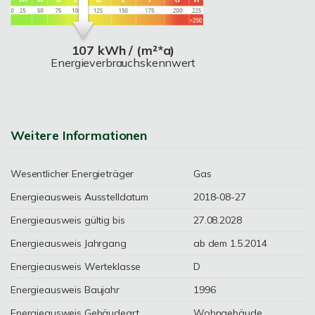
107 kWh / (m²*a)
Energieverbrauchskennwert
Weitere Informationen
Wesentlicher Energieträger
Gas
Energieausweis Ausstelldatum
2018-08-27
Energieausweis gültig bis
27.08.2028
Energieausweis Jahrgang
ab dem 1.5.2014
Energieausweis Werteklasse
D
Energieausweis Baujahr
1996
Energieausweis Gebäudeart
Wohngebäude