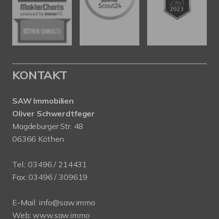
KONTAKT
SAW Immobilien
Oliver Schwerdtfeger
Magdeburger Str. 48
06366 Köthen
Tel.:
03496 / 214431
Fax: 03496 / 309619
E-Mail:
info@saw.immo
Web:
www.saw.immo