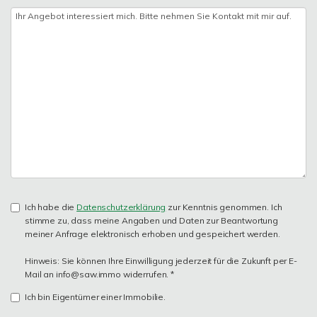
Ich habe die
Datenschutzerklärung
zur Kenntnis genommen. Ich
stimme zu, dass meine Angaben und Daten zur Beantwortung
meiner Anfrage elektronisch erhoben und gespeichert werden.
Hinweis: Sie können Ihre Einwilligung jederzeit für die Zukunft per E-
Mail an info@saw.immo widerrufen. *
Ich bin Eigentümer einer Immobilie.