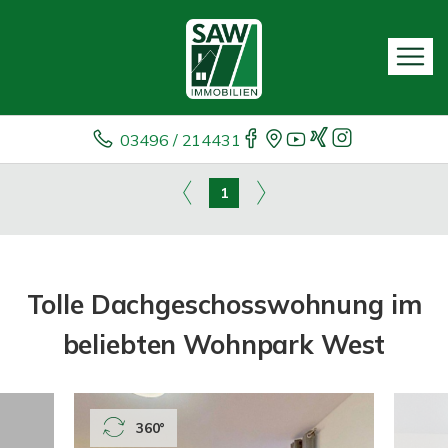
03496 / 214431
1
Tolle Dachgeschosswohnung im
beliebten Wohnpark West
360°