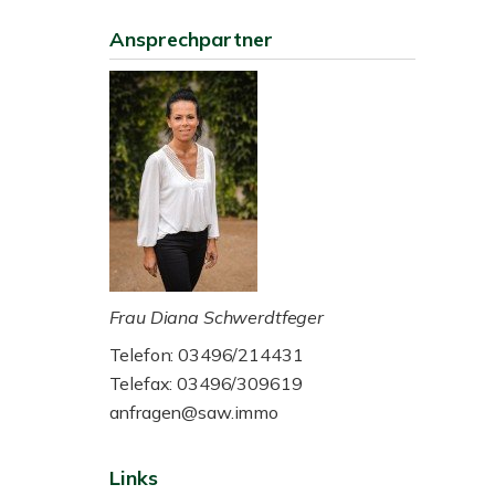
Ansprechpartner
Frau Diana Schwerdtfeger
Telefon: 03496/214431
Telefax: 03496/309619
anfragen@saw.immo
Links