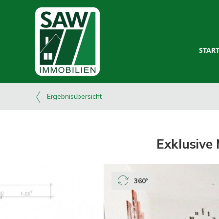
STAR
Ergebnisübersicht
Exklusive
360°