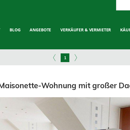
T
BLOG
ANGEBOTE
VERKÄUFER & VERMIETER
KÄUF
1
 Maisonette-Wohnung mit großer Da