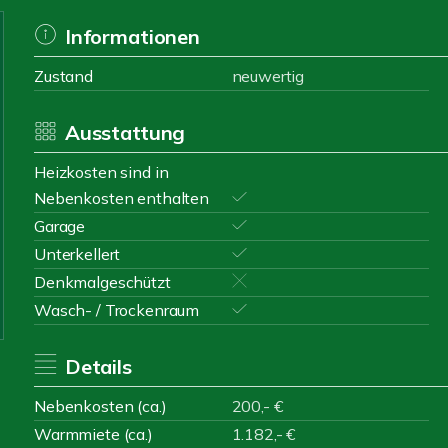
Informationen
Zustand
neuwertig
Ausstattung
Heizkosten sind in
Nebenkosten enthalten
Garage
Unterkellert
Denkmalgeschützt
Wasch- / Trockenraum
Details
Nebenkosten (ca.)
200,- €
Warmmiete (ca.)
1.182,- €