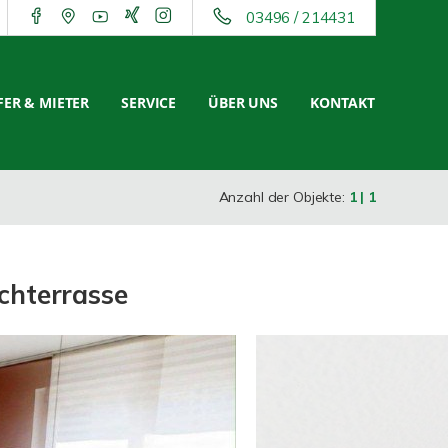
03496 / 214431
ER & MIETER
SERVICE
ÜBER UNS
KONTAKT
Anzahl der Objekte:
1 | 1
chterrasse