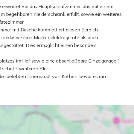
e erwartet Sie das Hauptschlafzimmer, das mit einem
m begehbaren Kleiderschrank erfüllt, sowie ein weiteres
Gästezimmer
mmer mit Dusche komplettiert diesen Bereich.
inklusive ihrer Markenelektrogeräte als auch
gestattet. Dies ermöglicht einen besonders
latzes im Hof sowie eine abschließbare Einzelgarage (
 schafft weiteren Platz.
der belebten Innenstadt von Köthen, bevor es ein