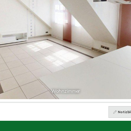
Wohnzimmer
Notizbl