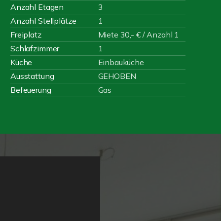
Anzahl Etagen
3
Anzahl Stellplätze
1
Freiplatz
Miete 30,- € / Anzahl 1
Schlafzimmer
1
Küche
Einbauküche
Ausstattung
GEHOBEN
Befeuerung
Gas