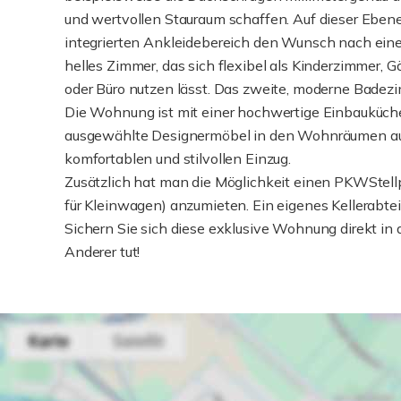
und wertvollen Stauraum schaffen. Auf dieser Eben
integrierten Ankleidebereich den Wunsch nach eine
helles Zimmer, das sich flexibel als Kinderzimmer, 
oder Büro nutzen lässt. Das zweite, moderne Badezi
Die Wohnung ist mit einer hochwertige Einbauküche 
ausgewählte Designermöbel in den Wohnräumen aus
komfortablen und stilvollen Einzug.
Zusätzlich hat man die Möglichkeit einen PKWStellp
für Kleinwagen) anzumieten. Ein eigenes Kellerabteil
Sichern Sie sich diese exklusive Wohnung direkt in 
Anderer tut!