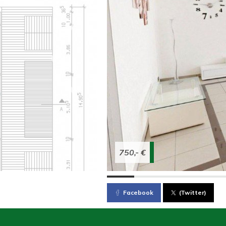
750,- €
Facebook
(Twitter)