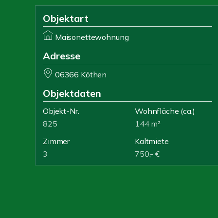
Objektart
Maisonettewohnung
Adresse
06366 Köthen
Objektdaten
Objekt-Nr.
Wohnfläche
(ca.)
825
144 m²
Zimmer
Kaltmiete
3
750,- €