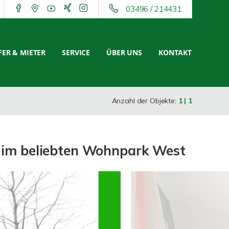
03496 / 214431
ER & MIETER
SERVICE
ÜBER UNS
KONTAKT
Anzahl der Objekte:
1 | 1
m beliebten Wohnpark West