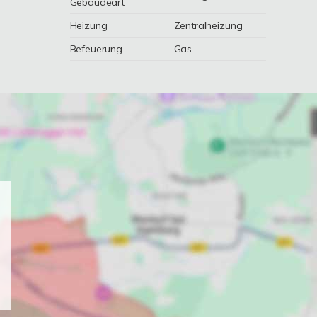
Gebäudeart
Heizung
Zentralheizung
Befeuerung
Gas