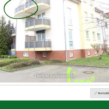
Titelbild Außenansicht
Notizbl