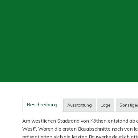
Beschreibung
Ausstattung
Lage
Sonstige
Am westlichen Stadtrand von Köthen entstand ab 
West". Waren die ersten Bauabschnitte noch von la
präsentierten sich die letzten Bauwerke deutlich at