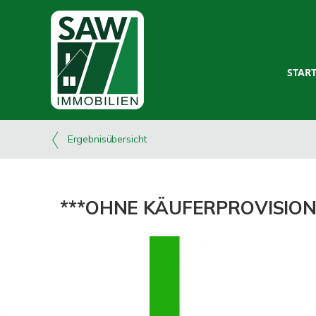
STAR
Ergebnisübersicht
***OHNE KÄUFERPROVISION*