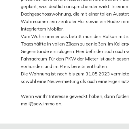
geplant, was deutlich ansprechender wirkt. In eine
Dachgeschosswohnung, die mit einer tollen Ausstat
Wohnräumen ein zentraler Flur sowie ein Badezimm
integriertem Mobilar.
Vom Wohnzimmer aus betritt man den Balkon mit ide
Tageshälfte in vollen Zügen zu genießen. Im Kellerg
Gegenstände einzulagern. Hier befinden sich auch
Fahrradraum. Für den PKW der Mieter ist auch gesor
vorhanden und im Preis bereits enthalten.
Die Wohnung ist noch bis zum 31.05.2023 vermietet,
sowohl eine Neuvermietung als auch eine Eigennutz
Wenn wir Ihr Interesse geweckt haben, dann fordern
mail@saw.immo an.