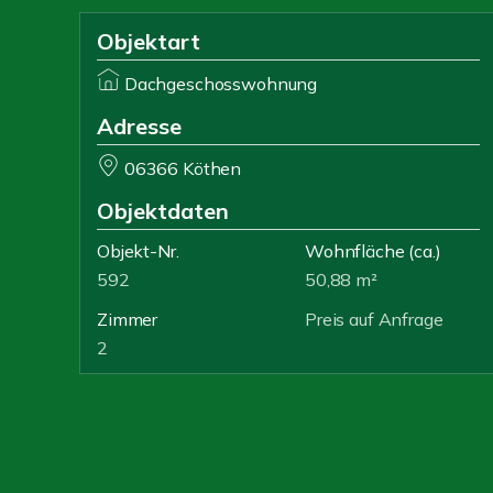
Objektart
Dachgeschosswohnung
Adresse
06366 Köthen
Objektdaten
Objekt-Nr.
Wohnfläche
(ca.)
592
50,88 m²
Zimmer
Preis auf Anfrage
2