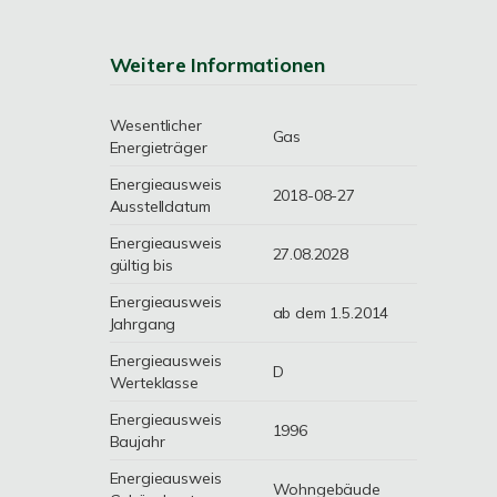
Weitere Informationen
Wesentlicher
Gas
Energieträger
Energieausweis
2018-08-27
Ausstelldatum
Energieausweis
27.08.2028
gültig bis
Energieausweis
ab dem 1.5.2014
Jahrgang
Energieausweis
D
Werteklasse
Energieausweis
1996
Baujahr
Energieausweis
Wohngebäude