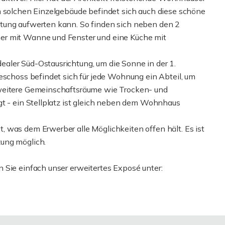
m solchen Einzelgebäude befindet sich auch diese schöne
tung aufwerten kann. So finden sich neben den 2
er mit Wanne und Fenster und eine Küche mit
aler Süd-Ostausrichtung, um die Sonne in der 1.
eschoss befindet sich für jede Wohnung ein Abteil, um
 weitere Gemeinschaftsräume wie Trocken- und
gt - ein Stellplatz ist gleich neben dem Wohnhaus
 was dem Erwerber alle Möglichkeiten offen hält. Es ist
ung möglich.
 Sie einfach unser erweitertes Exposé unter: