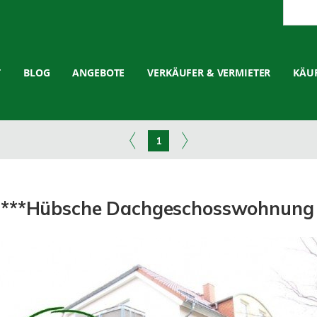
T
BLOG
ANGEBOTE
VERKÄUFER & VERMIETER
KÄUF
1
**Hübsche Dachgeschosswohnung i