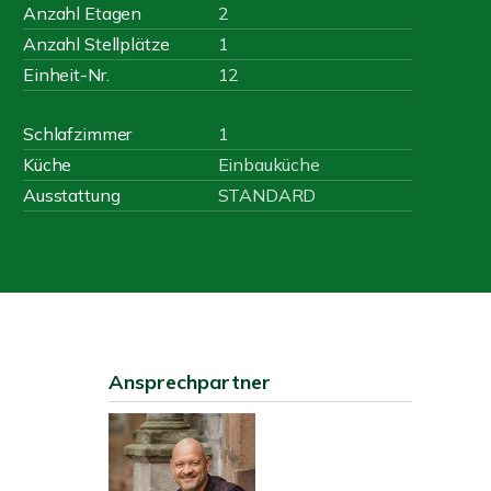
Anzahl Etagen
2
Anzahl Stellplätze
1
Einheit-Nr.
12
Schlafzimmer
1
Küche
Einbauküche
Ausstattung
STANDARD
Ansprechpartner