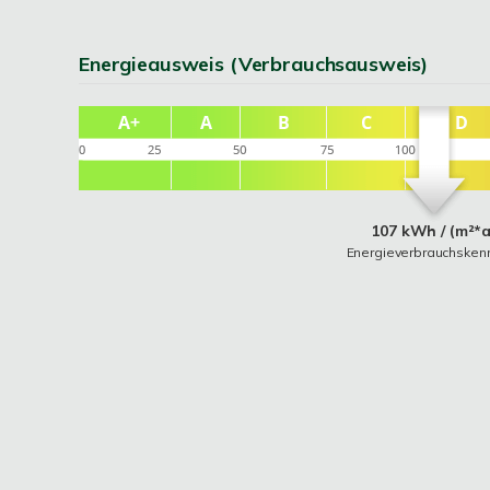
Energieausweis (Verbrauchsausweis)
107 kWh / (m²*a
Energieverbrauchsken