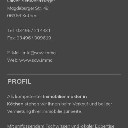
Oliver Schwerdtfeger
Magdeburger Str. 48
06366 Köthen
Tel.:
03496 / 214431
Fax: 03496 / 309619
E-Mail:
info@saw.immo
Web:
www.saw.immo
PROFIL
Als kompetenter
Immobilienmakler in
Köthen
stehen wir Ihnen beim Verkauf und bei der
Vermietung Ihrer Immobilie zur Seite.
Mit umfassendem Fachwissen und lokaler Expertise