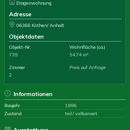
Etagenwohnung
Adresse
06366 Köthen/ Anhalt
Objektdaten
Objekt-Nr.
Wohnfläche
(ca.)
739
54,74 m²
Zimmer
Preis auf Anfrage
2
Informationen
Baujahr
1996
Zustand
teil / vollsaniert
Ausstattung