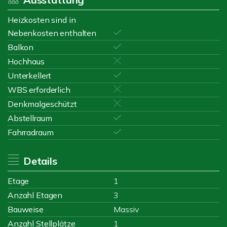
Heizkosten sind in
Nebenkosten enthalten
Balkon
Hochhaus
Unterkellert
WBS erforderlich
Denkmalgeschützt
Abstellraum
Fahrradraum
Details
Etage
1
Anzahl Etagen
3
Bauweise
Massiv
Anzahl Stellplätze
1