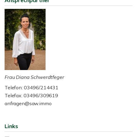
Ansprechpartner
Frau Diana Schwerdtfeger
Telefon: 03496/214431
Telefax: 03496/309619
anfragen@saw.immo
Links