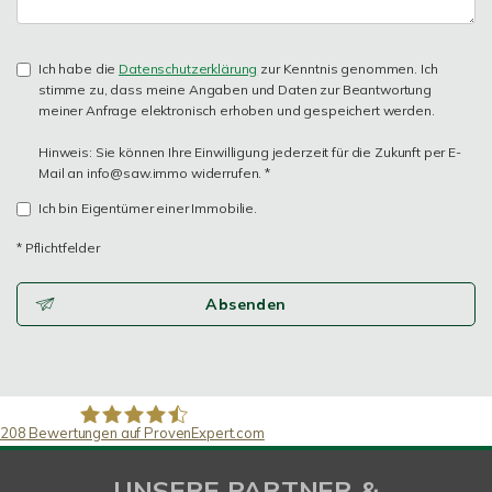
Ich habe die
Datenschutzerklärung
zur Kenntnis genommen. Ich
stimme zu, dass meine Angaben und Daten zur Beantwortung
meiner Anfrage elektronisch erhoben und gespeichert werden.
Hinweis: Sie können Ihre Einwilligung jederzeit für die Zukunft per E-
Mail an info@saw.immo widerrufen. *
Ich bin Eigentümer einer Immobilie.
* Pflichtfelder
Absenden
208
Bewertungen auf ProvenExpert.com
SAW Immobilien
UNSERE PARTNER &