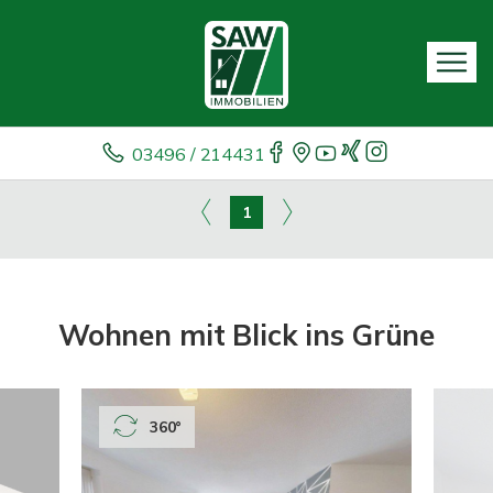
03496 / 214431
1
Wohnen mit Blick ins Grüne
360°