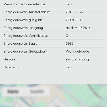
Wesentlicher Energieträger
Gas
Energieausweis Ausstelldatum
2018-08-27
Energieausweis gültig bis
27.08.2028
Energieausweis Jahrgang
ab dem 1.5.2014
Energieausweis Werteklasse
C
Energieausweis Baujahr
1996
Energieausweis Gebäudeart
Wohngebäude
Heizung
Zentralheizung
Befeuerung
Gas