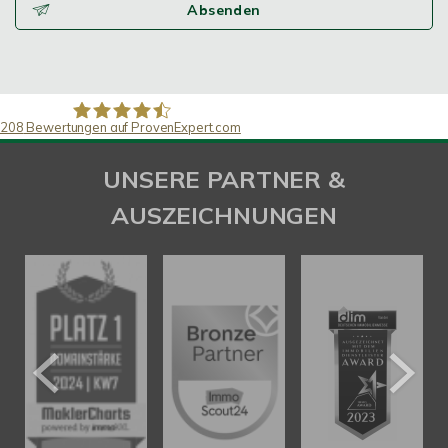
Absenden
208
Bewertungen auf ProvenExpert.com
SAW Immobilien
UNSERE PARTNER &
AUSZEICHNUNGEN