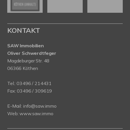
KONTAKT
SAW Immobilien
Oliver Schwerdtfeger
Magdeburger Str. 48
06366 Köthen
Tel.:
03496 / 214431
Fax: 03496 / 309619
E-Mail:
info@saw.immo
Web:
www.saw.immo