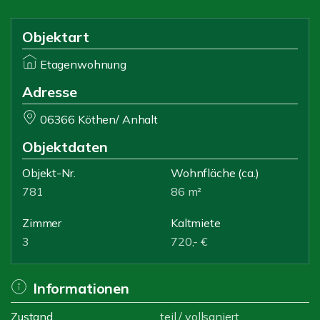
Objektart
Etagenwohnung
Adresse
06366 Köthen/ Anhalt
Objektdaten
Objekt-Nr.
Wohnfläche
(ca.)
781
86 m²
Zimmer
Kaltmiete
3
720,- €
Informationen
Zustand
teil / vollsaniert