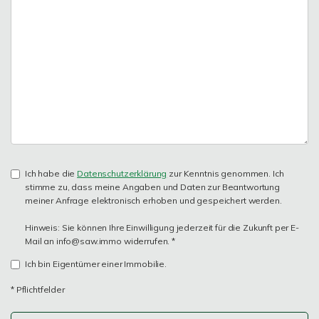
Ich habe die
Datenschutzerklärung
zur Kenntnis genommen. Ich
stimme zu, dass meine Angaben und Daten zur Beantwortung
meiner Anfrage elektronisch erhoben und gespeichert werden.
Hinweis: Sie können Ihre Einwilligung jederzeit für die Zukunft per E-
Mail an info@saw.immo widerrufen. *
Ich bin Eigentümer einer Immobilie.
* Pflichtfelder