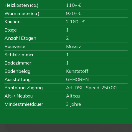
Heizkosten (ca.)
110,- €
Warmmiete (ca.)
920,- €
Kaution
2.160,- €
Etage
1
Anzahl Etagen
2
Bauweise
Massiv
Schlafzimmer
1
Badezimmer
1
Bodenbelag
Kunststoff
Ausstattung
GEHOBEN
Breitband Zugang
Art: DSL, Speed: 250.00
Alt- / Neubau
Altbau
Mindestmietdauer
3 Jahre