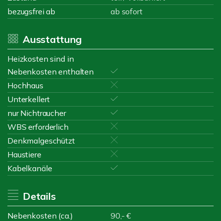
bezugsfrei ab
ab sofort
Ausstattung
Heizkosten sind in
Nebenkosten enthalten
Hochhaus
Unterkellert
nur Nichtraucher
WBS erforderlich
Denkmalgeschützt
Haustiere
Kabelkanäle
Details
Nebenkosten (ca.)
90,- €