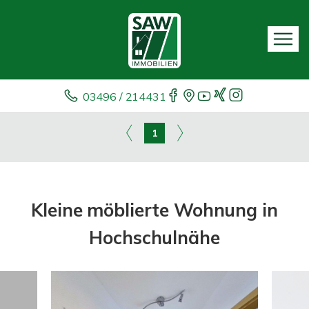
03496 / 214431
1
Kleine möblierte Wohnung in
Hochschulnähe