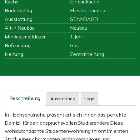
Küche
Einbauküche
Bodenbelag
Fliesen, Laminat
Ausstattung
STANDARD
Alt- / Neubau
Neubau
Mindestmietdauer
1 Jahr
Befeuerung
Gas
Heizung
Zentralheizung
Beschreibung
Ausstattung
Lage
In Hochschulnähe präsentiert sich Ihnen das perfekte
Domizil für den anspruchsvollen Studierenden: Diese
wohldurchdachte Studentenwohnung thront im ersten
Stock eines charmanten Wohnkomplexes und