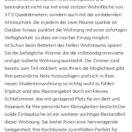
beeindruckt nicht nur mit einer stolzen Wohnfläche von
37,5 Quadratmetern, sondern auch mit der einladenden
Atmosphäre, die in jedem der zwei Räume spürbar ist.
Darüber hinaus punktet die Wohnung mit einer sofortigen
Verfügbarkeit, so dass ein rascher Einzug möglich
ist.Schon beim Betreten des hellen Wohnraums spüren
Sie die behagliche Wärme, die die vollständig renovierte
und gut isolierte Wohnung ausstrahlt. Die Zimmer sind
bereits zum Teil möbliert, was Ihnen die Möglichkeit gibt,
Ihre persönliche Note hinzuzufügen und sich in Ihrer
neuen Studentenwohnung so richtig wohl zu fühlen.
Ergänzt wird das Raumangebot durch ein kleines
Schlafzimmer, das mit genügend Platz für ein Bett und
Stauraum für Ihre persönlichen Kleinigkeiten besticht.Die
solide Einbauküche ist ein weiterer wichtiger Bestandteil
dieser Wohnung: Sie bietet Ihnen eine hervorragende
Gelegenheit, Ihre Kochkünste zu entfalten.Perfekt für