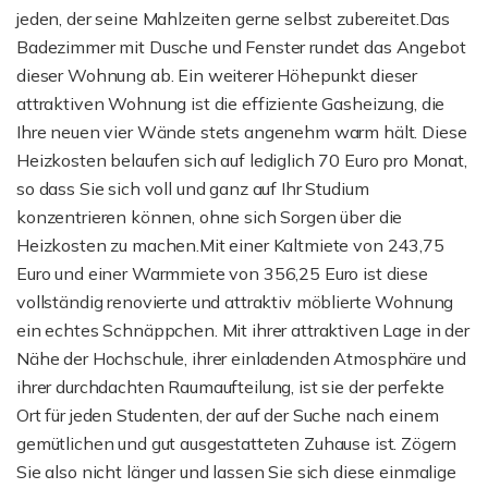
jeden, der seine Mahlzeiten gerne selbst zubereitet.Das
Badezimmer mit Dusche und Fenster rundet das Angebot
dieser Wohnung ab. Ein weiterer Höhepunkt dieser
attraktiven Wohnung ist die effiziente Gasheizung, die
Ihre neuen vier Wände stets angenehm warm hält. Diese
Heizkosten belaufen sich auf lediglich 70 Euro pro Monat,
so dass Sie sich voll und ganz auf Ihr Studium
konzentrieren können, ohne sich Sorgen über die
Heizkosten zu machen.Mit einer Kaltmiete von 243,75
Euro und einer Warmmiete von 356,25 Euro ist diese
vollständig renovierte und attraktiv möblierte Wohnung
ein echtes Schnäppchen. Mit ihrer attraktiven Lage in der
Nähe der Hochschule, ihrer einladenden Atmosphäre und
ihrer durchdachten Raumaufteilung, ist sie der perfekte
Ort für jeden Studenten, der auf der Suche nach einem
gemütlichen und gut ausgestatteten Zuhause ist. Zögern
Sie also nicht länger und lassen Sie sich diese einmalige