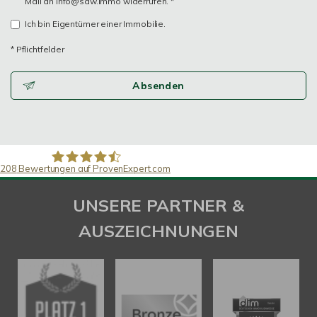
Mail an info@saw.immo widerrufen. *
Ich bin Eigentümer einer Immobilie.
* Pflichtfelder
Absenden
208
Bewertungen auf ProvenExpert.com
SAW Immobilien
UNSERE PARTNER &
AUSZEICHNUNGEN