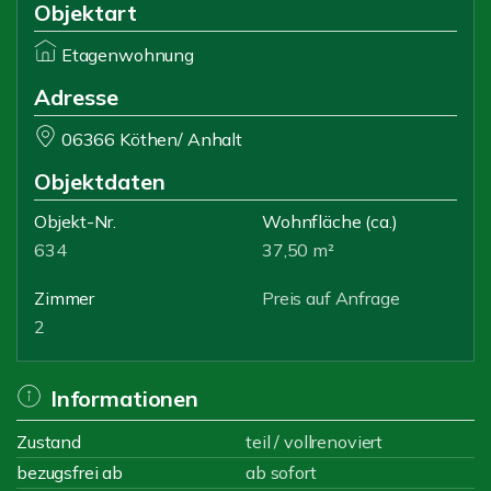
Objektart
Etagenwohnung
Adresse
06366 Köthen/ Anhalt
Objektdaten
Objekt-Nr.
Wohnfläche
(ca.)
634
37,50 m²
Zimmer
Preis auf Anfrage
2
Informationen
Zustand
teil / vollrenoviert
bezugsfrei ab
ab sofort