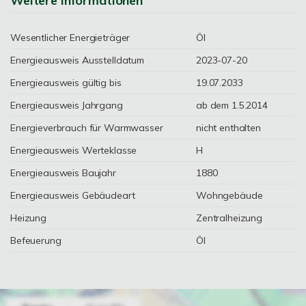
Weitere Informationen
Wesentlicher Energieträger
Öl
Energieausweis Ausstelldatum
2023-07-20
Energieausweis gültig bis
19.07.2033
Energieausweis Jahrgang
ab dem 1.5.2014
Energieverbrauch für Warmwasser
nicht enthalten
Energieausweis Werteklasse
H
Energieausweis Baujahr
1880
Energieausweis Gebäudeart
Wohngebäude
Heizung
Zentralheizung
Befeuerung
Öl