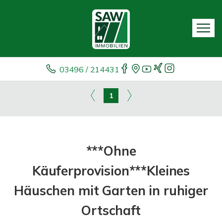
03496 / 214431
1
***Ohne
Käuferprovision***Kleines
Häuschen mit Garten in ruhiger
Ortschaft