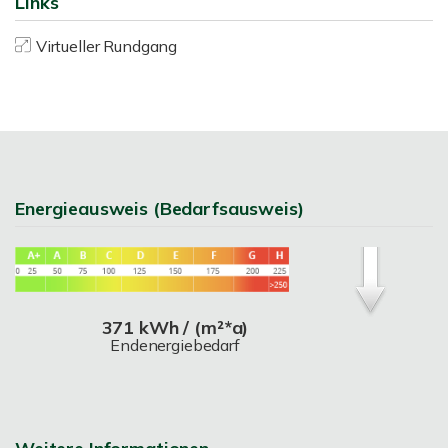
Links
Virtueller Rundgang
Energieausweis (Bedarfsausweis)
371 kWh / (m²*a)
Endenergiebedarf