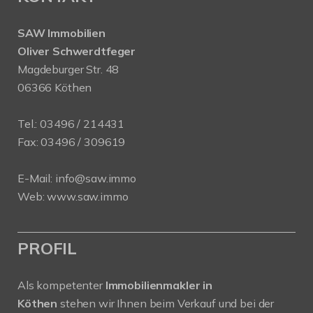
SAW Immobilien
Oliver Schwerdtfeger
Magdeburger Str. 48
06366 Köthen
Tel.:
03496 / 214431
Fax: 03496 / 309619
E-Mail:
info@saw.immo
Web:
www.saw.immo
PROFIL
Als kompetenter
Immobilienmakler in
Köthen
stehen wir Ihnen beim Verkauf und bei der