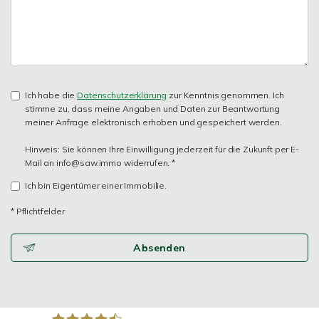
Ich habe die
Datenschutzerklärung
zur Kenntnis genommen. Ich
stimme zu, dass meine Angaben und Daten zur Beantwortung
meiner Anfrage elektronisch erhoben und gespeichert werden.
Hinweis: Sie können Ihre Einwilligung jederzeit für die Zukunft per E-
Mail an info@saw.immo widerrufen. *
Ich bin Eigentümer einer Immobilie.
* Pflichtfelder
Absenden