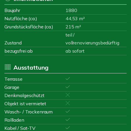
Baujahr
1880
Nutzfläche (ca.)
44,53 m²
Grundstücksfläche (ca.)
215 m²
teil /
Zustand
vollrenovierungsbedürftig
bezugsfrei ab
ab sofort
Ausstattung
Terrasse
Garage
Denkmalgeschützt
Objekt ist vermietet
Wasch- / Trockenraum
Rollladen
Kabel / Sat-TV