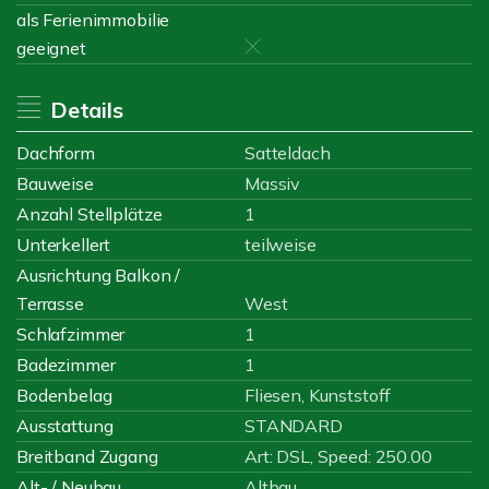
als Ferienimmobilie
geeignet
Details
Dachform
Satteldach
Bauweise
Massiv
Anzahl Stellplätze
1
Unterkellert
teilweise
Ausrichtung Balkon /
Terrasse
West
Schlafzimmer
1
Badezimmer
1
Bodenbelag
Fliesen, Kunststoff
Ausstattung
STANDARD
Breitband Zugang
Art: DSL, Speed: 250.00
Alt- / Neubau
Altbau