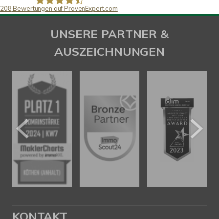
208
Bewertungen auf ProvenExpert.com
SAW Immobilien
UNSERE PARTNER &
AUSZEICHNUNGEN
KONTAKT