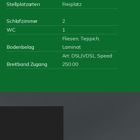
Stellplatzarten
Freiplatz
Schlafzimmer
2
WC
1
Fliesen, Teppich,
Bodenbelag
Laminat
Art: DSL|VDSL, Speed:
Breitband Zugang
250.00