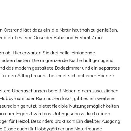
 Ortsrand lädt dazu ein, die Natur hautnah zu genießen.
r bietet es eine Oase der Ruhe und Freiheit ? ein
 ab. Hier erwarten Sie drei helle, einladende
ohnideen bieten. Die angrenzende Küche hält genügend
nd das modern gestaltete Badezimmer und ein separates
für den Alltag braucht, befindet sich auf einer Ebene ?
itere Überraschungen bereit! Neben einem zusätzlichen
obbyraum oder Büro nutzen lässt, gibt es ein weiteres
eursalon genutzt, bietet flexible Nutzungsmöglichkeiten
ohnraum. Ergänzt wird das Untergeschoss durch einen
er für Heizöl. Besonders praktisch: Ein direkter Ausgang
die Etage auch für Hobbygärtner und Naturfreunde