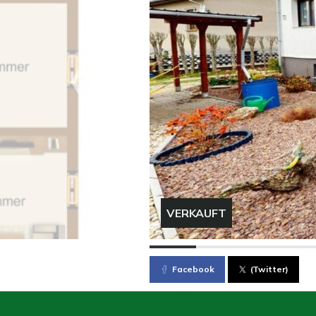
VERKAUFT
Facebook
(Twitter)