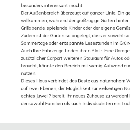
besonders interessant macht.
Der Außenbereich überzeugt auf ganzer Linie. Ein ge
willkommen, während der großzügige Garten hinter
Grillabende, spielende Kinder oder der eigene Gemüs
Zudem ist der Garten so angelegt, dass er sowohl son
Sommertage oder entspannte Lesestunden im Grün
Auch Ihre Fahrzeuge finden ihren Platz: Eine Gara
zusätzlicher Carport weiteren Stauraum für Autos o
braucht, könnte den Bereich mit wenig Aufwand auch
nutzen.
Dieses Haus verbindet das Beste aus naturnahem Wo
auf zwei Ebenen, der Möglichkeit zur vielseitigen N
echtes Juwel ? bereit, Ihr neues Zuhause zu werden! 
der sowohl Familien als auch Individualisten ein Läc