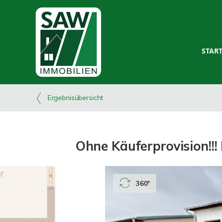
STAR
Ergebnisübersicht
Ohne Käuferprovision!!
360°