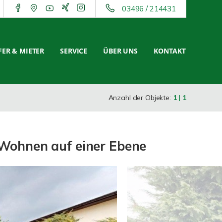
03496 / 214431
ER & MIETER
SERVICE
ÜBER UNS
KONTAKT
Anzahl der Objekte:
1 | 1
 Wohnen auf einer Ebene