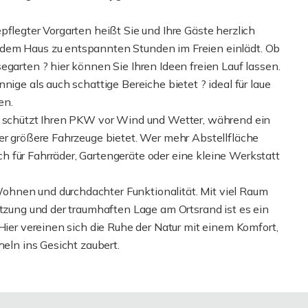
pflegter Vorgarten heißt Sie und Ihre Gäste herzlich
 dem Haus zu entspannten Stunden im Freien einlädt. Ob
egarten ? hier können Sie Ihren Ideen freien Lauf lassen.
nige als auch schattige Bereiche bietet ? ideal für laue
en.
ge schützt Ihren PKW vor Wind und Wetter, während ein
der größere Fahrzeuge bietet. Wer mehr Abstellfläche
 für Fahrräder, Gartengeräte oder eine kleine Werkstatt
hnen und durchdachter Funktionalität. Mit viel Raum
utzung und der traumhaften Lage am Ortsrand ist es ein
Hier vereinen sich die Ruhe der Natur mit einem Komfort,
heln ins Gesicht zaubert.