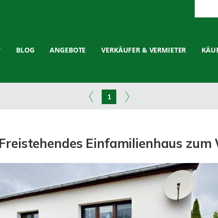
T
BLOG
ANGEBOTE
VERKÄUFER & VERMIETER
KÄUF
1
! Freistehendes Einfamilienhaus zum