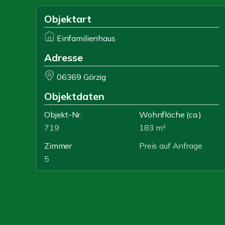
Objektart
Einfamilienhaus
Adresse
06369 Görzig
Objektdaten
Objekt-Nr.
Wohnfläche
(ca.)
719
183 m²
Zimmer
Preis auf Anfrage
5