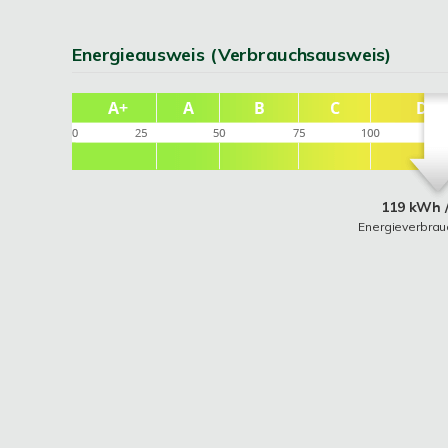
Energieausweis (Verbrauchsausweis)
119 kWh /
Energieverbra