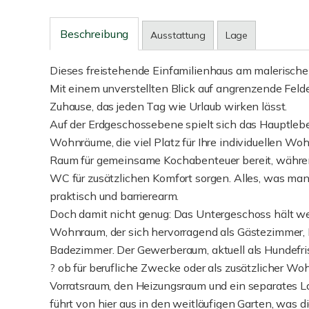
Beschreibung
Ausstattung
Lage
Dieses freistehende Einfamilienhaus am malerischen
Mit einem unverstellten Blick auf angrenzende Felde
Zuhause, das jeden Tag wie Urlaub wirken lässt.
Auf der Erdgeschossebene spielt sich das Hauptleben
Wohnräume, die viel Platz für Ihre individuellen W
Raum für gemeinsame Kochabenteuer bereit, währe
WC für zusätzlichen Komfort sorgen. Alles, was man 
praktisch und barrierearm.
Doch damit nicht genug: Das Untergeschoss hält we
Wohnraum, der sich hervorragend als Gästezimmer, H
Badezimmer. Der Gewerberaum, aktuell als Hundefris
? ob für berufliche Zwecke oder als zusätzlicher W
Vorratsraum, den Heizungsraum und ein separates Lag
führt von hier aus in den weitläufigen Garten, was 