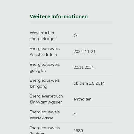
Weitere Informationen
Wesentlicher
Öl
Energieträger
Energieausweis
2024-11-21
Ausstelldatum
Energieausweis
20.11.2034
gültig bis
Energieausweis
ab dem 1.5.2014
Jahrgang
Energieverbrauch
enthalten
für Warmwasser
Energieausweis
D
Werteklasse
Energieausweis
1989
Baujahr