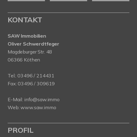
KONTAKT
SAW Immobilien
Oliver Schwerdtfeger
Magdeburger Str. 48
06366 Köthen
Tel.:
03496 / 214431
Fax: 03496 / 309619
E-Mail:
info@saw.immo
Web:
www.saw.immo
PROFIL