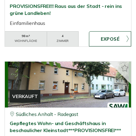
PROVISIONSFREI!!! Raus aus der Stadt - rein ins
grüne Landleben!
Einfamilienhaus
98 m²
4
WOHNFLÄCHE
ZIMMER
VERKAUFT
Südliches Anhalt - Radegast
Gepflegtes Wohn- und Geschäftshaus in
beschaulicher Kleinstadt***PROVISIONSFREI***