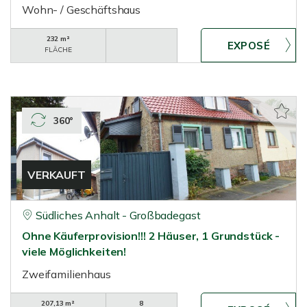
Wohn- / Geschäftshaus
232 m²
FLÄCHE
360°
VERKAUFT
Südliches Anhalt - Großbadegast
Ohne Käuferprovision!!! 2 Häuser, 1 Grundstück -
viele Möglichkeiten!
Zweifamilienhaus
207,13 m²
8