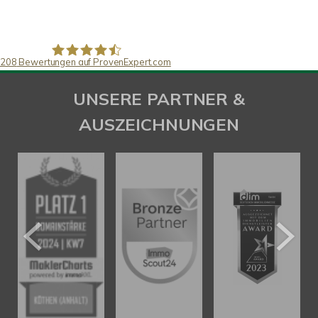
208
Bewertungen auf ProvenExpert.com
SAW Immobilien
UNSERE PARTNER &
AUSZEICHNUNGEN