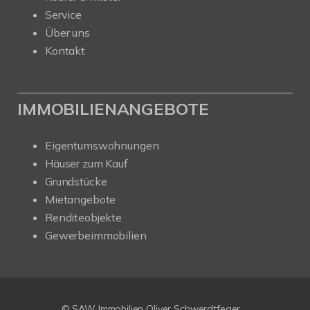
Service
Über uns
Kontakt
IMMOBILIENANGEBOTE
Eigentumswohnungen
Häuser zum Kauf
Grundstücke
Mietangebote
Renditeobjekte
Gewerbeimmobilien
Kundenbewertungen und Erfahrungen zu
SAW Immobilien
© SAW Immobilien Oliver Schwerdtfeger