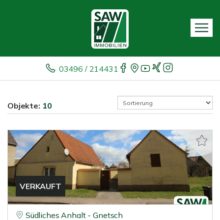
03496 / 214431
Objekte:
10
VERKAUFT
Südliches Anhalt - Gnetsch