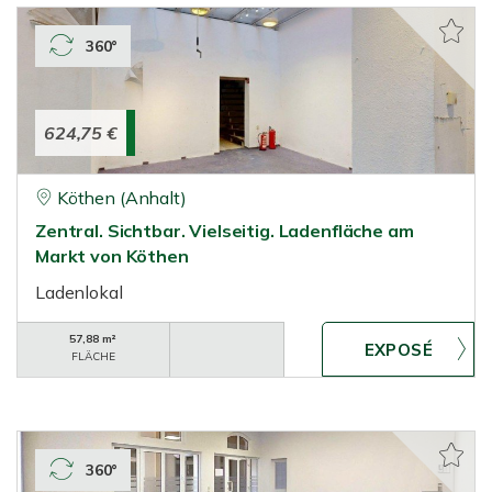
360°
624,75 €
Köthen (Anhalt)
Zentral. Sichtbar. Vielseitig. Ladenfläche am
Markt von Köthen
Ladenlokal
57,88 m²
FLÄCHE
360°