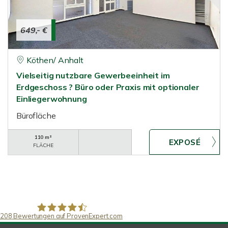
649,- €
Köthen/ Anhalt
Vielseitig nutzbare Gewerbeeinheit im
Erdgeschoss ? Büro oder Praxis mit optionaler
Einliegerwohnung
Bürofläche
110 m²
FLÄCHE
208
Bewertungen auf ProvenExpert.com