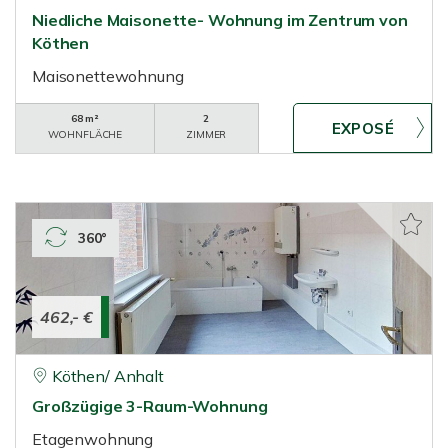
Niedliche Maisonette- Wohnung im Zentrum von
Köthen
Maisonettewohnung
68 m²
2
WOHNFLÄCHE
ZIMMER
360°
462,- €
Köthen/ Anhalt
Großzügige 3-Raum-Wohnung
Etagenwohnung