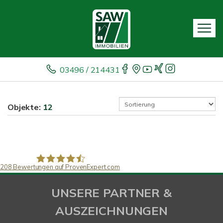
03496 / 214431
Objekte:
12
208
Bewertungen auf ProvenExpert.com
SAW Immobilien
UNSERE PARTNER &
AUSZEICHNUNGEN