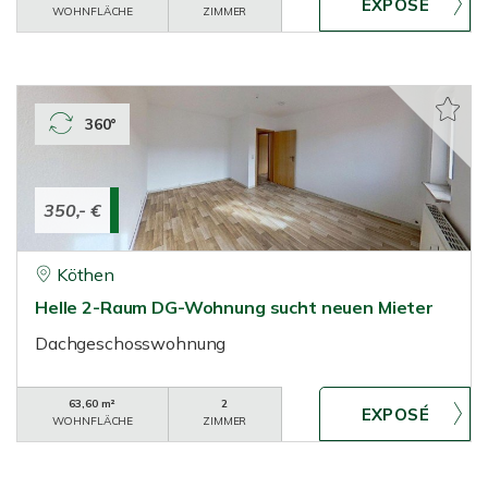
WOHNFLÄCHE
ZIMMER
360°
350,- €
Köthen
Helle 2-Raum DG-Wohnung sucht neuen Mieter
Dachgeschosswohnung
63,60 m²
2
WOHNFLÄCHE
ZIMMER