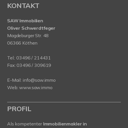
KONTAKT
SAW Immobilien
Oliver Schwerdtfeger
Magdeburger Str. 48
06366 Köthen
Tel.:
03496 / 214431
Fax: 03496 / 309619
E-Mail:
info@saw.immo
Web:
www.saw.immo
PROFIL
Als kompetenter
Immobilienmakler in