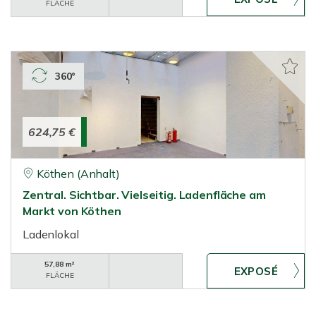
FLÄCHE
360°
624,75 €
Köthen (Anhalt)
Zentral. Sichtbar. Vielseitig. Ladenfläche am
Markt von Köthen
Ladenlokal
57,88 m²
FLÄCHE