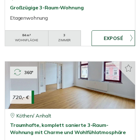
Großzügige 3-Raum-Wohnung
Etagenwohnung
84 m²
3
WOHNFLÄCHE
ZIMMER
360°
720,- €
Köthen/ Anhalt
Traumhafte, komplett sanierte 3-Raum-
Wohnung mit Charme und Wohlfühlatmosphäre