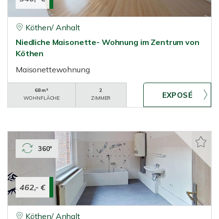
Köthen/ Anhalt
Niedliche Maisonette- Wohnung im Zentrum von
Köthen
Maisonettewohnung
68 m²
2
WOHNFLÄCHE
ZIMMER
360°
462,- €
Köthen/ Anhalt