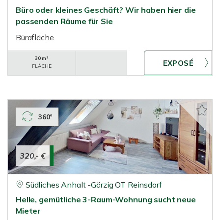
Büro oder kleines Geschäft? Wir haben hier die
passenden Räume für Sie
Bürofläche
30 m²
FLÄCHE
360°
320,- €
Südliches Anhalt -Görzig OT Reinsdorf
Helle, gemütliche 3-Raum-Wohnung sucht neue
Mieter