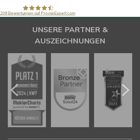
208
Bewertungen auf ProvenExpert.com
SAW Immobilien
UNSERE PARTNER &
AUSZEICHNUNGEN