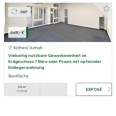
360°
649,- €
Köthen/ Anhalt
Vielseitig nutzbare Gewerbeeinheit im
Erdgeschoss ? Büro oder Praxis mit optionaler
Einliegerwohnung
Bürofläche
110 m²
FLÄCHE