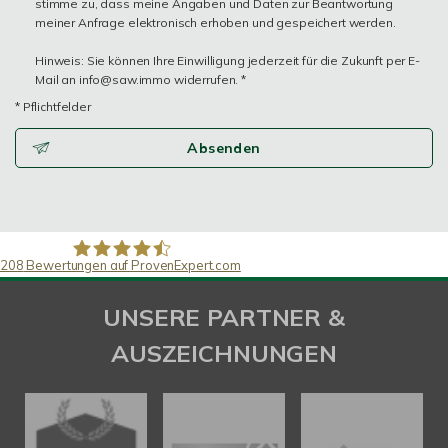
stimme zu, dass meine Angaben und Daten zur Beantwortung
meiner Anfrage elektronisch erhoben und gespeichert werden.
Hinweis: Sie können Ihre Einwilligung jederzeit für die Zukunft per E-
Mail an info@saw.immo widerrufen. *
* Pflichtfelder
Absenden
208
Bewertungen auf ProvenExpert.com
SAW Immobilien
UNSERE PARTNER &
AUSZEICHNUNGEN