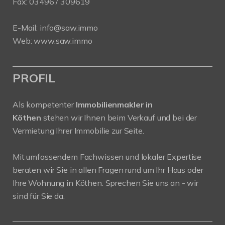
Fax: 03496 / 309619
E-Mail:
info@saw.immo
Web:
www.saw.immo
PROFIL
Als kompetenter
Immobilienmakler in
Köthen
stehen wir Ihnen beim Verkauf und bei der
Vermietung Ihrer Immobilie zur Seite.
Mit umfassendem Fachwissen und lokaler Expertise
beraten wir Sie in allen Fragen rund um Ihr Haus oder
Ihre Wohnung in Köthen. Sprechen Sie uns an - wir
sind für Sie da.