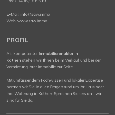
Fax: 03496 / 309619
E-Mail:
info@saw.immo
Web:
www.saw.immo
PROFIL
Als kompetenter
Immobilienmakler in
Köthen
stehen wir Ihnen beim Verkauf und bei der
Vermietung Ihrer Immobilie zur Seite.
Mit umfassendem Fachwissen und lokaler Expertise
beraten wir Sie in allen Fragen rund um Ihr Haus oder
Ihre Wohnung in Köthen. Sprechen Sie uns an - wir
sind für Sie da.