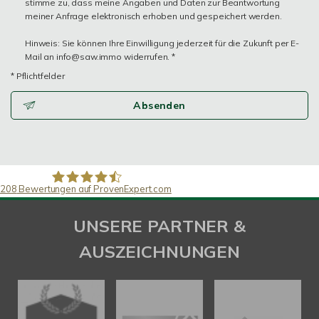
stimme zu, dass meine Angaben und Daten zur Beantwortung
meiner Anfrage elektronisch erhoben und gespeichert werden.
Hinweis: Sie können Ihre Einwilligung jederzeit für die Zukunft per E-
Mail an info@saw.immo widerrufen. *
* Pflichtfelder
Absenden
208
Bewertungen auf ProvenExpert.com
SAW Immobilien
UNSERE PARTNER &
AUSZEICHNUNGEN