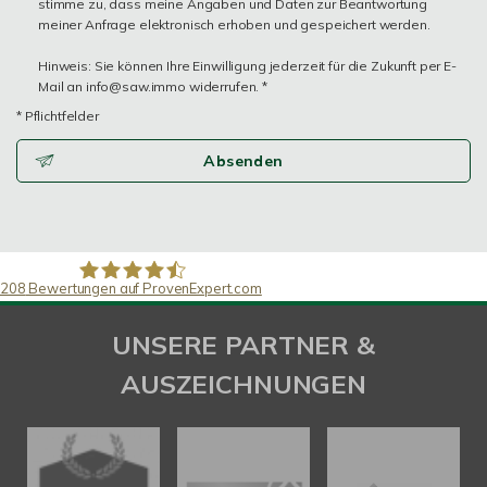
stimme zu, dass meine Angaben und Daten zur Beantwortung
meiner Anfrage elektronisch erhoben und gespeichert werden.
Hinweis: Sie können Ihre Einwilligung jederzeit für die Zukunft per E-
Mail an info@saw.immo widerrufen. *
* Pflichtfelder
Absenden
208
Bewertungen auf ProvenExpert.com
SAW Immobilien
UNSERE PARTNER &
AUSZEICHNUNGEN