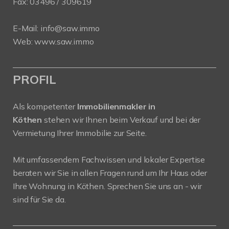
Fax: 03496 / 309619
E-Mail:
info@saw.immo
Web:
www.saw.immo
PROFIL
Als kompetenter
Immobilienmakler in
Köthen
stehen wir Ihnen beim Verkauf und bei der
Vermietung Ihrer Immobilie zur Seite.
Mit umfassendem Fachwissen und lokaler Expertise
beraten wir Sie in allen Fragen rund um Ihr Haus oder
Ihre Wohnung in Köthen. Sprechen Sie uns an - wir
sind für Sie da.