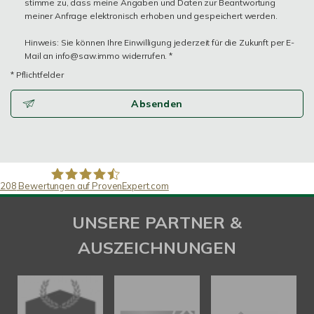
stimme zu, dass meine Angaben und Daten zur Beantwortung
meiner Anfrage elektronisch erhoben und gespeichert werden.
Hinweis: Sie können Ihre Einwilligung jederzeit für die Zukunft per E-
Mail an info@saw.immo widerrufen. *
* Pflichtfelder
Absenden
208
Bewertungen auf ProvenExpert.com
SAW Immobilien
UNSERE PARTNER &
AUSZEICHNUNGEN