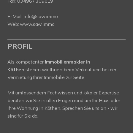
Fax: 03496 / 309619
E-Mail:
info@saw.immo
Web:
www.saw.immo
PROFIL
Als kompetenter
Immobilienmakler in
Köthen
stehen wir Ihnen beim Verkauf und bei der
Vermietung Ihrer Immobilie zur Seite.
Mit umfassendem Fachwissen und lokaler Expertise
beraten wir Sie in allen Fragen rund um Ihr Haus oder
Ihre Wohnung in Köthen. Sprechen Sie uns an - wir
sind für Sie da.