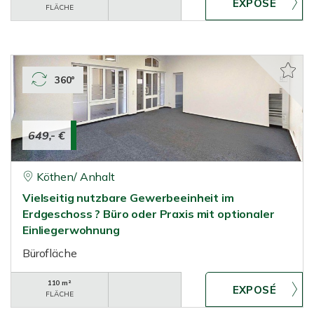
FLÄCHE
360°
649,- €
Köthen/ Anhalt
Vielseitig nutzbare Gewerbeeinheit im
Erdgeschoss ? Büro oder Praxis mit optionaler
Einliegerwohnung
Bürofläche
110 m²
FLÄCHE