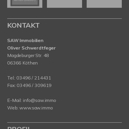
KONTAKT
SAW Immobilien
Oliver Schwerdtfeger
Magdeburger Str. 48
06366 Köthen
Tel.:
03496 / 214431
Fax: 03496 / 309619
E-Mail:
info@saw.immo
Web:
www.saw.immo
PROFIL