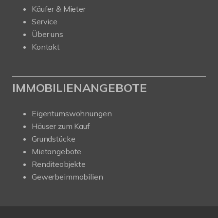
Käufer & Mieter
Service
Über uns
Kontakt
IMMOBILIENANGEBOTE
Eigentumswohnungen
Häuser zum Kauf
Grundstücke
Mietangebote
Renditeobjekte
Gewerbeimmobilien
Kundenbewertungen und Erfahrungen zu
SAW Immobilien