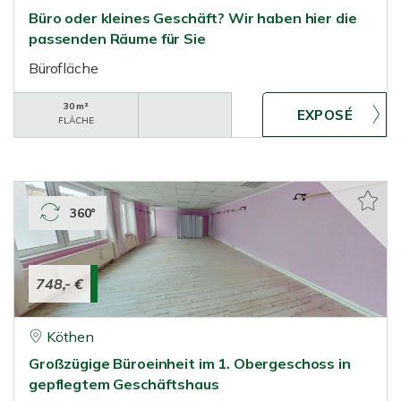
Büro oder kleines Geschäft? Wir haben hier die
passenden Räume für Sie
Bürofläche
30 m²
FLÄCHE
360°
748,- €
Köthen
Großzügige Büroeinheit im 1. Obergeschoss in
gepflegtem Geschäftshaus