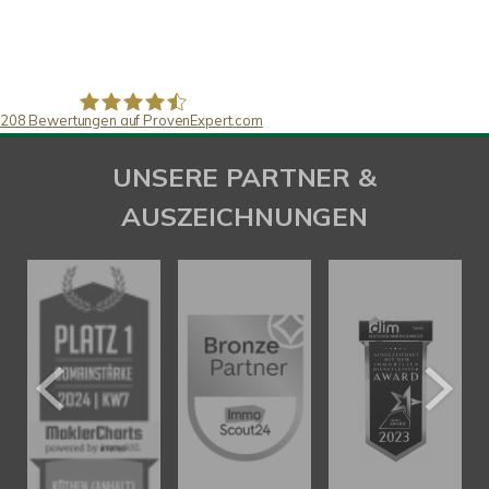
208
Bewertungen auf ProvenExpert.com
SAW Immobilien
UNSERE PARTNER &
AUSZEICHNUNGEN