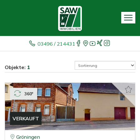
03496 / 214431
Objekte:
1
360°
VERKAUFT
Gröningen