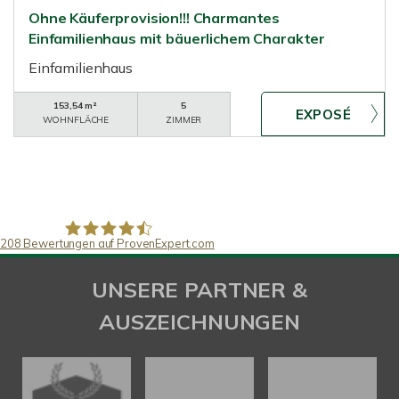
Ohne Käuferprovision!!! Charmantes
Einfamilienhaus mit bäuerlichem Charakter
Einfamilienhaus
153,54 m²
5
WOHNFLÄCHE
ZIMMER
208
Bewertungen auf ProvenExpert.com
SAW Immobilien
UNSERE PARTNER &
AUSZEICHNUNGEN