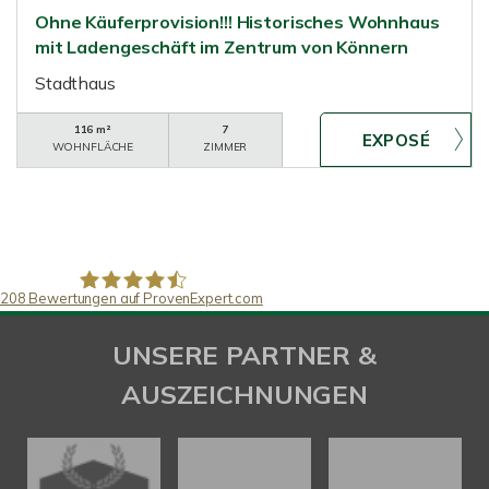
Ohne Käuferprovision!!! Historisches Wohnhaus
mit Ladengeschäft im Zentrum von Könnern
Stadthaus
116 m²
7
WOHNFLÄCHE
ZIMMER
208
Bewertungen auf ProvenExpert.com
SAW Immobilien
UNSERE PARTNER &
AUSZEICHNUNGEN